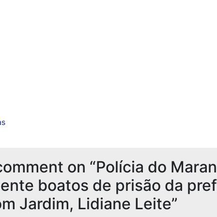
as
comment on “Polícia do Mara
nte boatos de prisão da pref
m Jardim, Lidiane Leite”