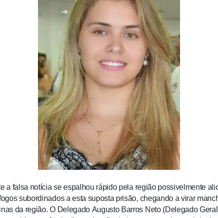
te a falsa notícia se espalhou rápido pela região possivelmente al
 fogos subordinados a esta suposta prisão, chegando a virar man
inas da região. O Delegado Augusto Barros Neto (Delegado Geral) 