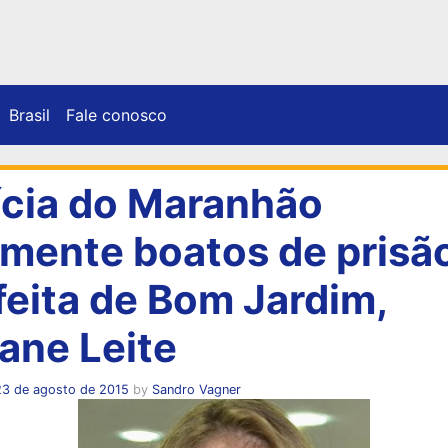
Brasil
Fale conosco
ícia do Maranhão
mente boatos de prisã
feita de Bom Jardim,
iane Leite
23 de agosto de 2015
by
Sandro Vagner