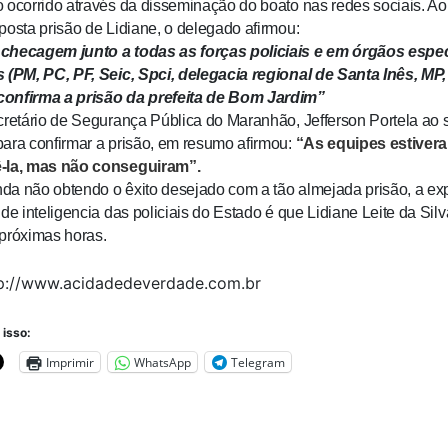
 ocorrido através da disseminação do boato nas redes sociais. A
posta prisão de Lidiane, o delegado afirmou:
checagem junto a todas as forças policiais e em órgãos espec
 (PM, PC, PF, Seic, Spci, delegacia regional de Santa Inês, MP, 
onfirma a prisão da prefeita de Bom Jardim”
cretário de Segurança Pública do Maranhão, Jefferson Portela ao 
ara confirmar a prisão, em resumo afirmou:
“As equipes estiver
-la, mas não conseguiram”.
a não obtendo o êxito desejado com a tão almejada prisão, a exp
 de inteligencia das policiais do Estado é que Lidiane Leite da Silv
próximas horas.
tp://www.acidadedeverdade.com.br
 isso:
Imprimir
WhatsApp
Telegram