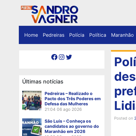
Home
Pedreiras
Polícia
Política
Maranhão
Facebook
Instagram
Twitter
Pol
des
Últimas notícias
pre
Pedreiras – Realizado o
Pacto dos Três Poderes em
Lid
Defesa das Mulheres
21:04
06 ago 2026
Posted on
São Luís – Conheça os
candidatos ao governo do
Maranhão em 2026