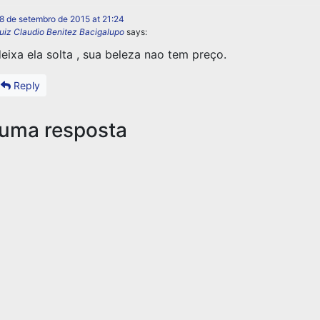
8 de setembro de 2015 at 21:24
uiz Claudio Benitez Bacigalupo
says:
eixa ela solta , sua beleza nao tem preço.
Reply
 uma resposta