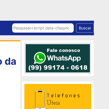
Skip to content
Pesquisar
Buscar
o da