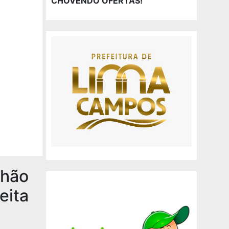
CHOVENDO OFERTAS!
nhão
eita