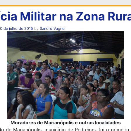
ícia Militar na Zona Rur
0 de julho de 2015
by
Sandro Vagner
Moradores de Marianópolis e outras localidades
 de Marianópolis, município de Pedreiras, foi o primeiro