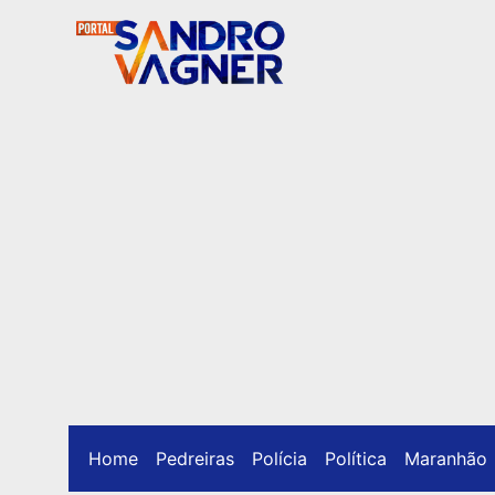
Home
Pedreiras
Polícia
Política
Maranhão