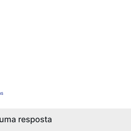
as
 uma resposta