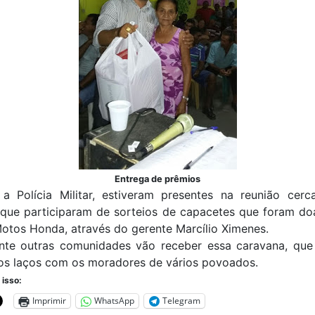
Entrega de prêmios
a Polícia Militar, estiveram presentes na reunião cer
 que participaram de sorteios de capacetes que foram do
otos Honda, através do gerente Marcílio Ximenes.
nte outras comunidades vão receber essa caravana, que
r os laços com os moradores de vários povoados.
 isso:
Imprimir
WhatsApp
Telegram