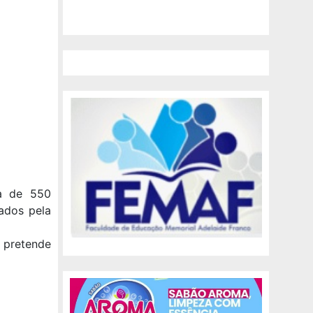
ca de 550
ados pela
 pretende