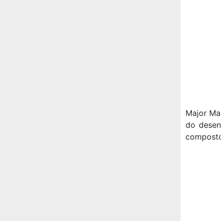
Major Ma
do desen
composto 