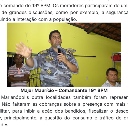
 do comando do 19º BPM. Os moradores participaram de uma
 de grandes discussões, como por exemplo, a seguranç
cluindo a interação com a população.
Major Maurício – Comandante 19º BPM
Marianópolis outra localidades também foram represe
. Não faltaram as cobranças sobre a presença com mais
ilitar, para inibir a ação dos bandidos, fiscalizar o desc
 e, principalmente, a questão do consumo e tráfico de d
des.