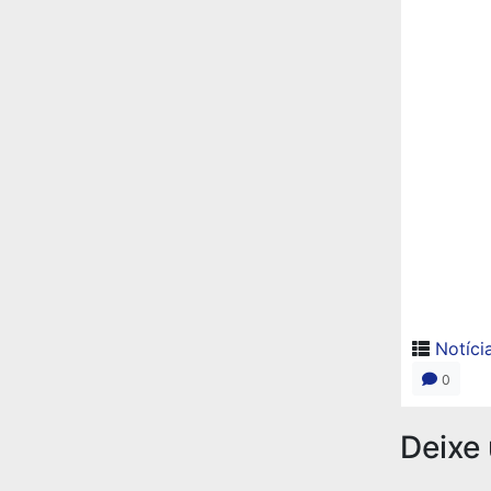
Notíci
0
Deixe