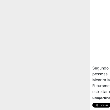
Segundo 
pessoas,
Mearim M
Futurame
estreita
Compartilhe