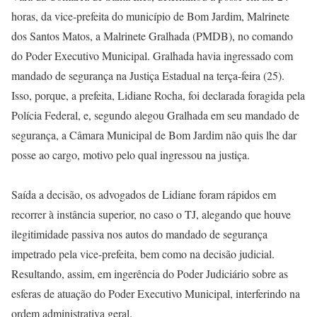
horas, da vice-prefeita do município de Bom Jardim, Malrinete
dos Santos Matos, a Malrinete Gralhada (PMDB), no comando
do Poder Executivo Municipal. Gralhada havia ingressado com
mandado de segurança na Justiça Estadual na terça-feira (25).
Isso, porque, a prefeita, Lidiane Rocha, foi declarada foragida pela
Polícia Federal, e, segundo alegou Gralhada em seu mandado de
segurança, a Câmara Municipal de Bom Jardim não quis lhe dar
posse ao cargo, motivo pelo qual ingressou na justiça.
Saída a decisão, os advogados de Lidiane foram rápidos em
recorrer à instância superior, no caso o TJ, alegando que houve
ilegitimidade passiva nos autos do mandado de segurança
impetrado pela vice-prefeita, bem como na decisão judicial.
Resultando, assim, em ingerência do Poder Judiciário sobre as
esferas de atuação do Poder Executivo Municipal, interferindo na
ordem administrativa geral.