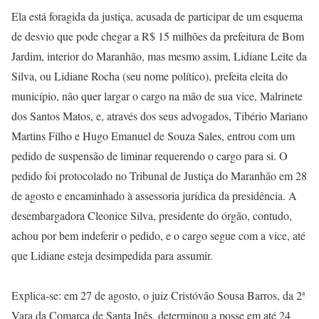
Ela está foragida da justiça, acusada de participar de um esquema
de desvio que pode chegar a R$ 15 milhões da prefeitura de Bom
Jardim, interior do Maranhão, mas mesmo assim, Lidiane Leite da
Silva, ou Lidiane Rocha (seu nome político), prefeita eleita do
município, não quer largar o cargo na mão de sua vice, Malrinete
dos Santos Matos, e, através dos seus advogados, Tibério Mariano
Martins Filho e Hugo Emanuel de Souza Sales, entrou com um
pedido de suspensão de liminar requerendo o cargo para si. O
pedido foi protocolado no Tribunal de Justiça do Maranhão em 28
de agosto e encaminhado à assessoria jurídica da presidência. A
desembargadora Cleonice Silva, presidente do órgão, contudo,
achou por bem indeferir o pedido, e o cargo segue com a vice, até
que Lidiane esteja desimpedida para assumir.
Explica-se: em 27 de agosto, o juiz Cristóvão Sousa Barros, da 2ª
Vara da Comarca de Santa Inês, determinou a posse em até 24