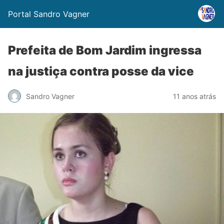
Portal Sandro Vagner
Prefeita de Bom Jardim ingressa
na justiça contra posse da vice
Sandro Vagner
11 anos atrás