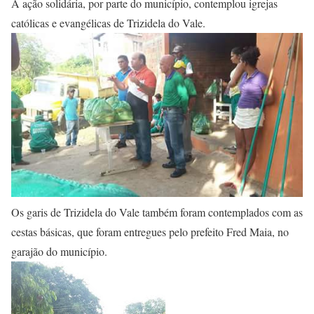
A ação solidária, por parte do município, contemplou igrejas
católicas e evangélicas de Trizidela do Vale.
Os garis de Trizidela do Vale também foram contemplados com as
cestas básicas, que foram entregues pelo prefeito Fred Maia, no
garajão do município.