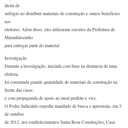
ilícita de
sufrágio ao distribuir materiais de construção e outros benefícios
aos
eleitores. Além disso, eles utilizaram veículos da Prefeitura de
Maranhãozinho
para entregar parte do material.
Investigação
Durante a investigação, iniciada com base na denúncia de uma
eleitora,
foi constatada grande quantidade de materiais de construção na
frente das casas
e com propaganda de apoio ao atual prefeito e vice.
O Poder Judiciário expediu mandado de busca e apreensão, em 5
de outubro
de 2012, nos estabelecimentos Santa Rosa Construções, Casa