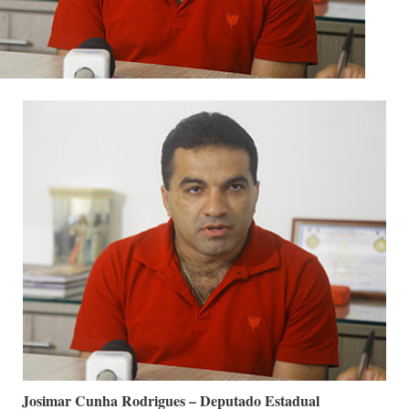
Josimar Cunha Rodrigues – Deputado Estadual