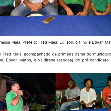
nessa Maia, Prefeito Fred Maia, Edílson, o filho e Edvan Ma
to Fred Maia, acompanhado da primeira dama do município
iel, Edvan Matos, e Valdirene (esposa) do pré-candidato 
.