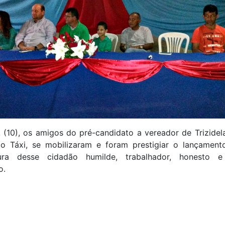
(10), os amigos do pré-candidato a vereador de Trizidel
do Táxi, se mobilizaram e foram prestigiar o lançament
tura desse cidadão humilde, trabalhador, honesto 
o.