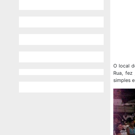
O local d
Rua, fez
simples e