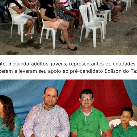
te, incluindo adultos, jovens, representantes de entidades
eram e levaram seu apoio ao pré-candidato Edílson do Táx