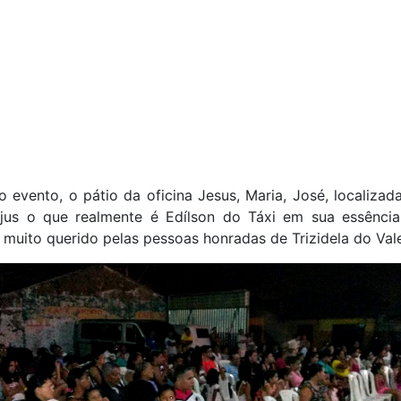
o evento, o pátio da oficina Jesus, Maria, José, localiza
 jus o que realmente é Edílson do Táxi em sua essência:
 muito querido pelas pessoas honradas de Trizidela do Vale