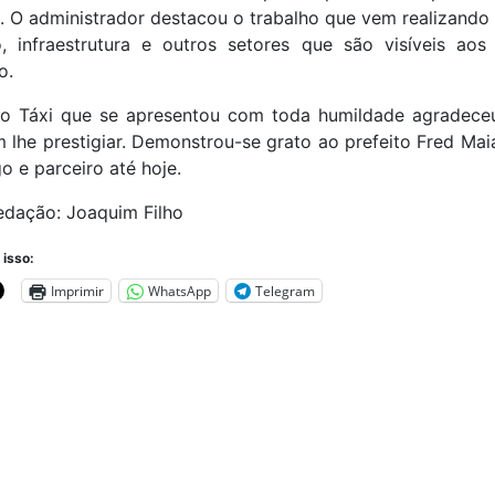
. O administrador destacou o trabalho que vem realizando
, infraestrutura e outros setores que são visíveis aos
o.
do Táxi que se apresentou com toda humildade agradece
 lhe prestigiar. Demonstrou-se grato ao prefeito Fred Ma
o e parceiro até hoje.
edação: Joaquim Filho
 isso:
Imprimir
WhatsApp
Telegram