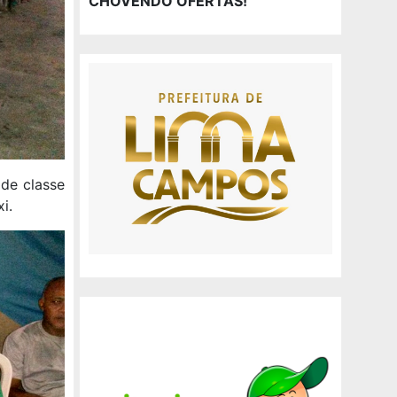
CHOVENDO OFERTAS!
 de classe
i.