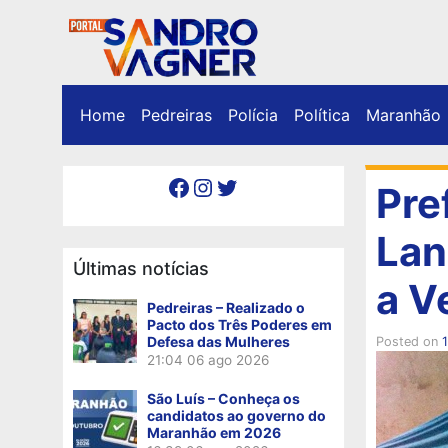
Home
Pedreiras
Polícia
Política
Maranhão
Facebook
Instagram
Twitter
Pre
Lan
Últimas notícias
a V
Pedreiras – Realizado o
Pacto dos Três Poderes em
Defesa das Mulheres
Posted on
1
21:04
06 ago 2026
São Luís – Conheça os
candidatos ao governo do
Maranhão em 2026