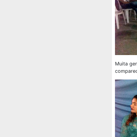
Muita gen
comparec