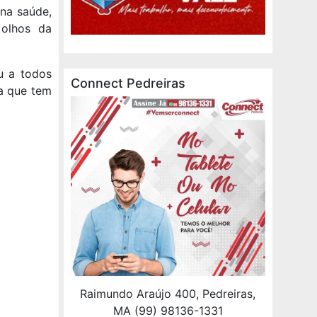
 na saúde,
 olhos da
u a todos
Connect Pedreiras
ia que tem
Raimundo Araújo 400, Pedreiras,
MA (99) 98136-1331