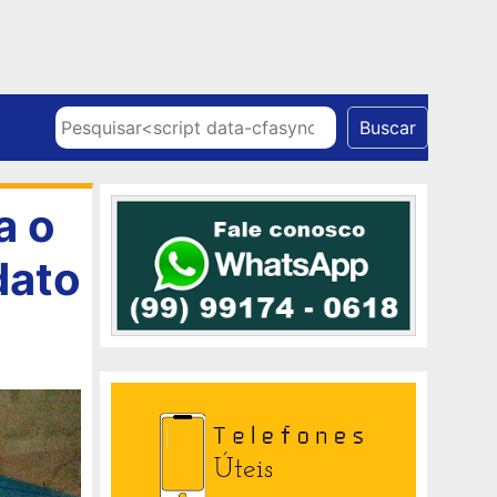
Skip to content
Pesquisar
Buscar
a o
dato