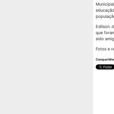
Municipal
educação
populaçã
Edílson 
que foram
sido amig
Fotos e r
Compartilhe