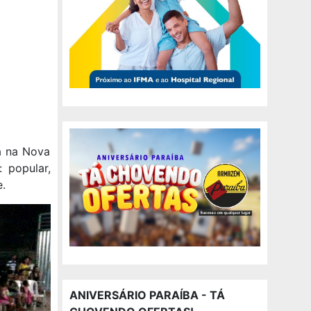
da na Nova
 popular,
.
ANIVERSÁRIO PARAÍBA - TÁ