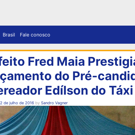
Brasil
Fale conosco
feito Fred Maia Prestigi
çamento do Pré-candi
ereador Edílson do Táxi
2 de julho de 2016
by
Sandro Vagner