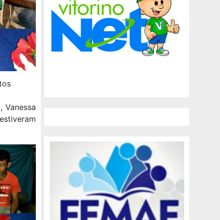
tos
, Vanessa
estiveram