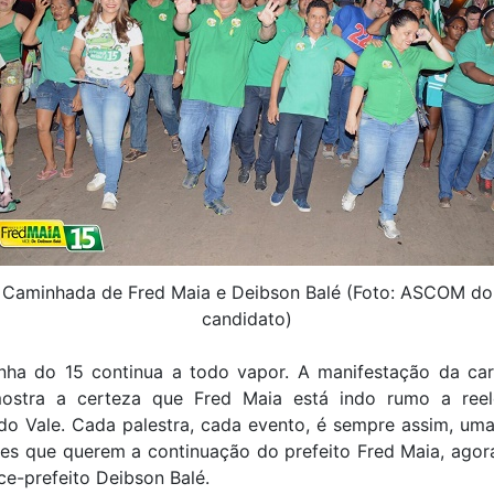
Caminhada de Fred Maia e Deibson Balé (Foto: ASCOM do
candidato)
ha do 15 continua a todo vapor. A manifestação da ca
mostra a certeza que Fred Maia está indo rumo a ree
 do Vale. Cada palestra, cada evento, é sempre assim, um
res que querem a continuação do prefeito Fred Maia, agor
ce-prefeito Deibson Balé.