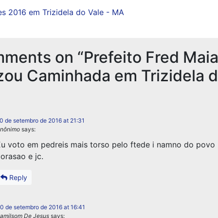
es 2016 em Trizidela do Vale - MA
mments on “
Prefeito Fred Mai
zou Caminhada em Trizidela 
0 de setembro de 2016 at 21:31
nônimo
says:
u voto em pedreis mais torso pelo ftede i namno do povo
orasao e jc.
Reply
0 de setembro de 2016 at 16:41
amilsom De Jesus
says: