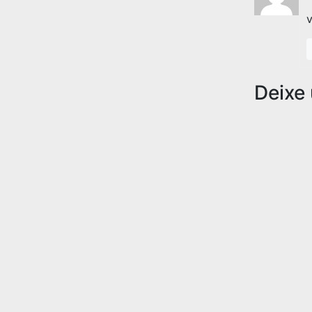
v
Deixe