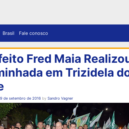
Brasil
Fale conosco
feito Fred Maia Realizo
inhada em Trizidela d
e
19 de setembro de 2016
by
Sandro Vagner