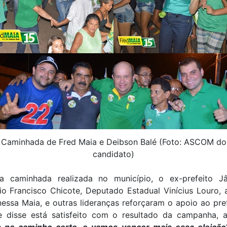
Caminhada de Fred Maia e Deibson Balé (Foto: ASCOM do
candidato)
a caminhada realizada no município, o ex-prefeito Jâ
o Francisco Chicote, Deputado Estadual Vinícius Louro, 
ssa Maia, e outras lideranças reforçaram o apoio ao pre
e disse está satisfeito com o resultado da campanha, a