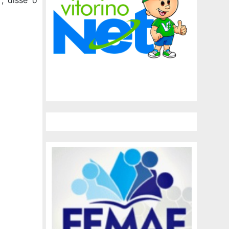
“, disse o