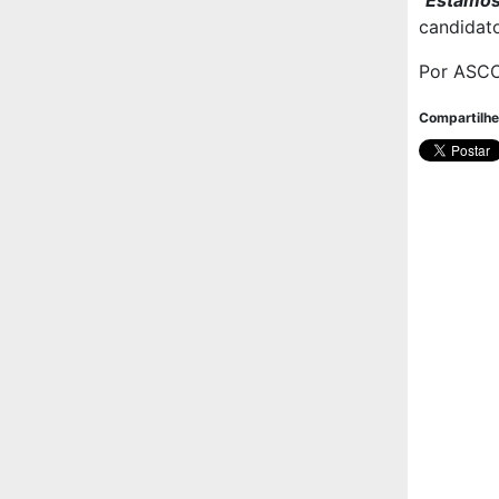
“
Estamos
candidato
Por ASCO
Compartilhe