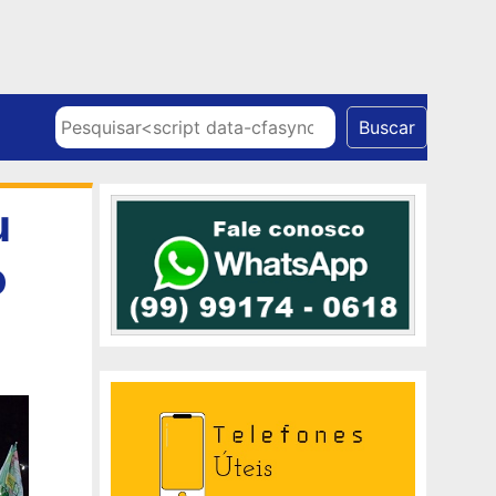
Skip to content
Pesquisar
Buscar
u
o