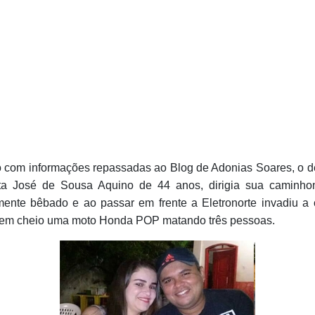
 com informações repassadas ao Blog de Adonias Soares, o d
ta José de Sousa Aquino de 44 anos, dirigia sua caminho
ente bêbado e ao passar em frente a Eletronorte invadiu a
 em cheio uma moto Honda POP matando três pessoas.