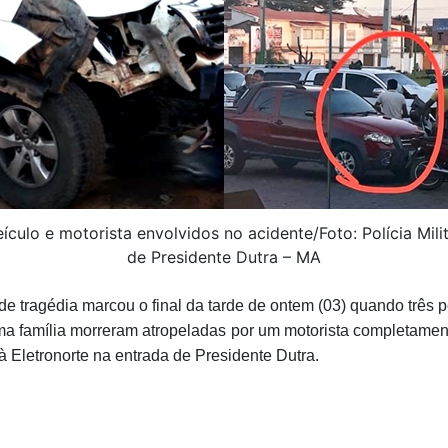
ículo e motorista envolvidos no acidente/Foto: Polícia Mili
de Presidente Dutra – MA
e tragédia marcou o final da tarde de ontem (03) quando três 
 família morreram atropeladas por um motorista completame
à Eletronorte na entrada de Presidente Dutra.