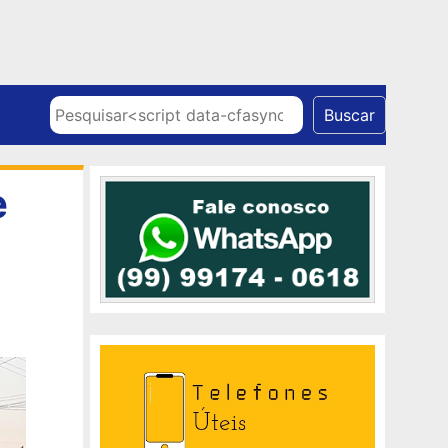
Skip to content
Pesquisar
Buscar
e