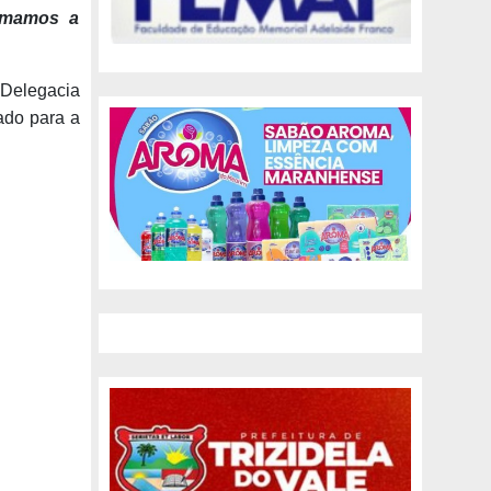
hamamos a
Delegacia
ado para a