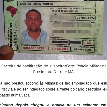
Carteira de habilitação do suspeito/Foto: Polícia Militar de
Presidente Dutra – MA
ta não prestou socorro às vítimas; de tão embriagado que est
riscyla e ao ser indagado sobre a frente do carro destruída, ele
 batido numa vaca.
minutos depois chegou a notícia de um acidente em 