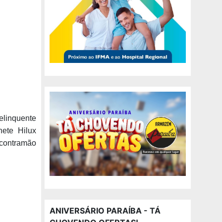
elinquente
nete Hilux
 contramão
ANIVERSÁRIO PARAÍBA - TÁ