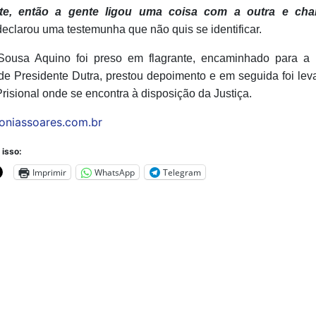
rte, então a gente ligou uma coisa com a outra e c
eclarou uma testemunha que não quis se identificar.
Sousa Aquino foi preso em flagrante, encaminhado para a 
de Presidente Dutra, prestou depoimento e em seguida foi lev
risional onde se encontra à disposição da Justiça.
oniassoares.com.br
 isso:
Imprimir
WhatsApp
Telegram