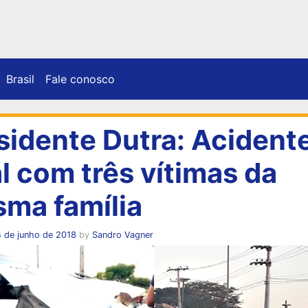
Brasil
Fale conosco
sidente Dutra: Acident
al com três vítimas da
ma família
 de junho de 2018
by
Sandro Vagner