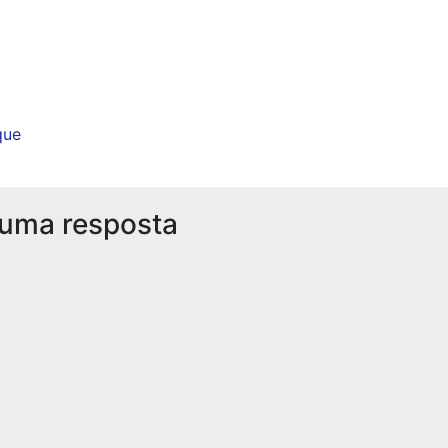
que
 uma resposta