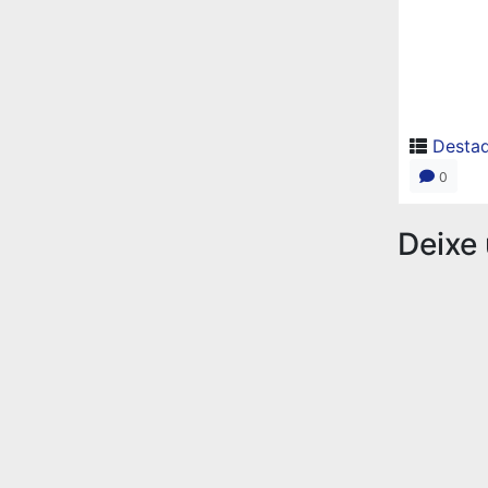
Desta
0
Deixe