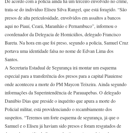
De acordo com a polícia ainda há um terceiro envolvido no crime,
trata-se do indivíduo Eliseu Silva Rangel, que está foragido. “São
presos de alta periculosidade, envolvidos em assaltos a bancos
aqui no Piauí, Ceará, Maranhão e Pernambuco”, informou o
coordenador da Delegacia de Homicídios, delegado Francisco
Bareta. Na hora em que foi preso, segundo a policia, Samuel Cruz
portava uma identidade falsa no nome de Edvan Lima dos
Santos.
A Secretaria Estadual de Segurança irá montar um esquema
especial para a transferência dos presos para a capital Piauiense
onde aconteceu a morte do PM Maycon Teixeira. Ainda segundo
informações da Superintendência de Parauapebas. O delegado
Danúbio Dias que preside o inquérito que apura a morte do
Policial militar, está providenciando o recambiamento dos
suspeitos. “Teremos um forte esquema de segurança, já que o
Samuel e o Eliseu já haviam sido presos e foram resgatados de