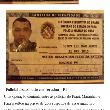
Policial assassinado em Teresina – PI
Uma operação conjunta entre as polícias do Piauí, Maranhão e
Pará resultou na prisão de dois suspeitos de assassinarem o
policial militar paraense Maycon Wellington Teixeira da Silva. O