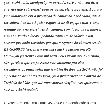
que recebi e não divulguei pros vereadores. Eu não vou dizer
que eles não cobraram? aqui ou acolá, eles cobravam. Agora o
foco maior não era a prestação de contas do Fred Maia, que a
vereadora Luciane Aguiar esqueceu de dizer; que houve uma
reunião aqui na secretaria da câmara, com todos os vereadores,
menos o Paulo Chicote, pedindo aumento de salário e um
acessor pra cada vereador, por que o repasse da câmara era de
R$ 66.000,00 (sessenta e seis mil reais), e passou pra R$
68.000,00 (sessenta e oito mil reais), eles viram que aumentou,
eles queriam que eu passasse esse aumento pra eles,
vereadores. A outra coisa que também foi foco em 2014, não foi
a prestação de contas do Fred, foi a presidência da Câmara de
Trizidela do Vale, que até antecipar as eleições, eles quiseram, e
passou o 2014 assim”.
O vereador Corró, mais uma vez, disse ter reconhecido o erro, em