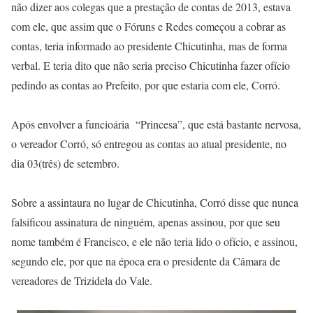
não dizer aos colegas que a prestação de contas de 2013, estava
com ele, que assim que o Fóruns e Redes começou a cobrar as
contas, teria informado ao presidente Chicutinha, mas de forma
verbal. E teria dito que não seria preciso Chicutinha fazer ofício
pedindo as contas ao Prefeito, por que estaria com ele, Corró.
Após envolver a funcioária “Princesa”, que está bastante nervosa,
o vereador Corró, só entregou as contas ao atual presidente, no
dia 03(três) de setembro.
Sobre a assintaura no lugar de Chicutinha, Corró disse que nunca
falsificou assinatura de ninguém, apenas assinou, por que seu
nome também é Francisco, e ele não teria lido o ofício, e assinou,
segundo ele, por que na época era o presidente da Câmara de
vereadores de Trizidela do Vale.