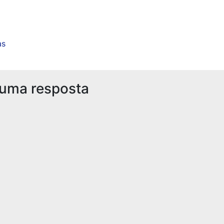
as
 uma resposta