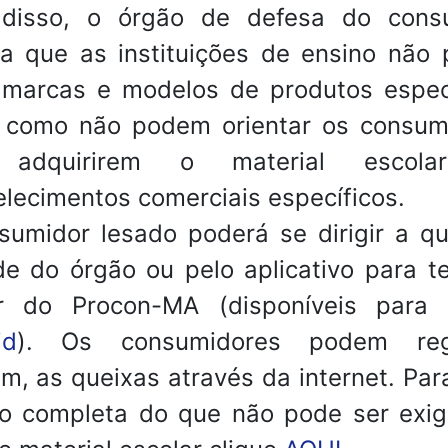
disso, o órgão de defesa do cons
ma que as instituições de ensino não
r marcas e modelos de produtos especí
 como não podem orientar os consum
 adquirirem o material escol
lecimentos comerciais específicos.
sumidor lesado poderá se dirigir a qu
de do órgão ou pelo aplicativo para te
ar do Procon-MA (disponíveis para
id
). Os consumidores podem regi
, as queixas através da internet. Par
ão completa do que não pode ser exig