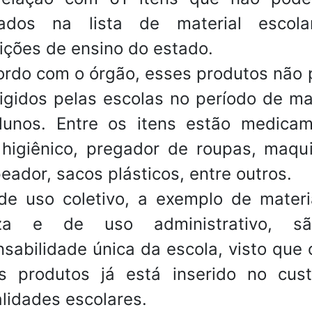
itados na lista de material escol
uições de ensino do estado.
ordo com o órgão, esses produtos não
igidos pelas escolas no período de ma
lunos. Entre os itens estão medicam
 higiênico, pregador de roupas, maqu
ador, sacos plásticos, entre outros.
 de uso coletivo, a exemplo de materi
eza e de uso administrativo, s
sabilidade única da escola, visto que 
s produtos já está inserido no cus
lidades escolares.