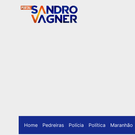
Home
Pedreiras
Polícia
Política
Maranhão