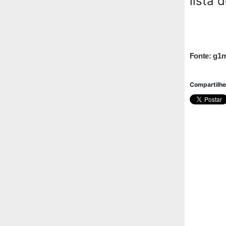
lista 
Fonte: g1
Compartilhe