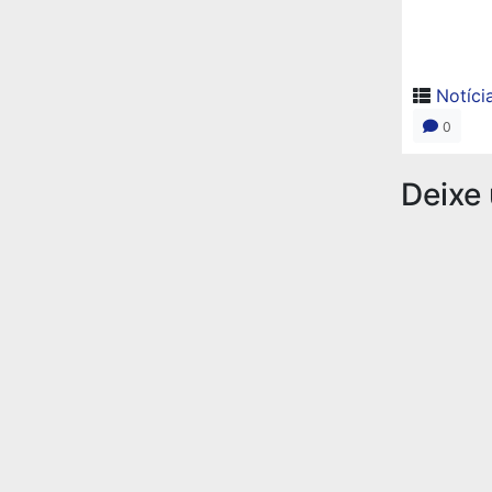
Notíci
0
Deixe