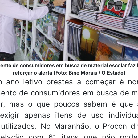
nto de consumidores em busca de material escolar faz
reforçar o alerta (Foto: Biné Morais / O Estado)
 ano letivo prestes a começar é no
ento de consumidores em busca de ma
ar, mas o que poucos sabem é que a
exigir apenas itens de uso individu
 utilizados. No Maranhão, o Procon di
elação com 61 itens que não pod