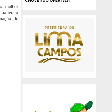
CHOVENDO OFERTAS!
ma melhor
ipativo e
rmação de