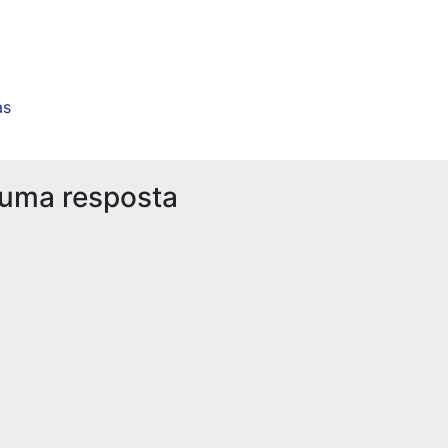
as
 uma resposta