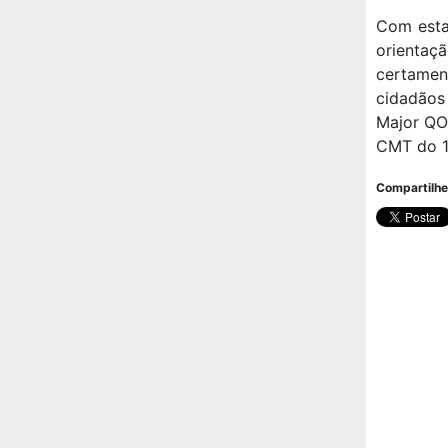
Com esta
orientaç
certamen
cidadãos 
Major QOP
CMT do 1
Compartilhe