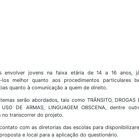
 envolver jovens na faixa etária de 14 a 16 anos, j
ê-los melhor quanto aos procedimentos particulares
ias quanto à comunicação a quem de direito.
 temas serão abordados, tais como TRÂNSITO, DROGAS 
S, USO DE ARMAS, LINGUAGEM OBSCENA, dentre outr
 no transcorrer do projeto.
ontato com as diretorias das escolas para disponibiliza
proposta e local para a aplicação do questionário.