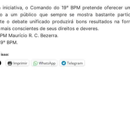
 iniciativa, o Comando do 19° BPM pretende oferecer u
ão a um público que sempre se mostra bastante partic
te o debate unificado produzirá bons resultados na fo
mais conscientes de seus direitos e deveres.
M Maurício R. C. Bezerra.
9° BPM.
 isso:
Imprimir
WhatsApp
Telegram