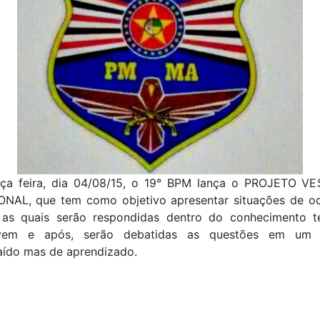
rça feira, dia 04/08/15, o 19° BPM lança o PROJETO V
NAL, que tem como objetivo apresentar situações de oc
s, as quais serão respondidas dentro do conhecimento t
vem e após, serão debatidas as questões em um 
aído mas de aprendizado.