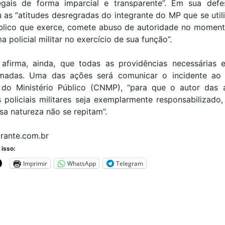
egais de forma imparcial e transparente”. Em sua def
as “atitudes desregradas do integrante do MP que se uti
blico que exerce, comete abuso de autoridade no momen
a policial militar no exercício de sua função”.
afirma, ainda, que todas as providências necessárias e
madas. Uma das ações será comunicar o incidente ao
 do Ministério Público (CNMP), “para que o autor das 
 policiais militares seja exemplarmente responsabilizado
sa natureza não se repitam”.
irante.com.br
 isso:
Imprimir
WhatsApp
Telegram