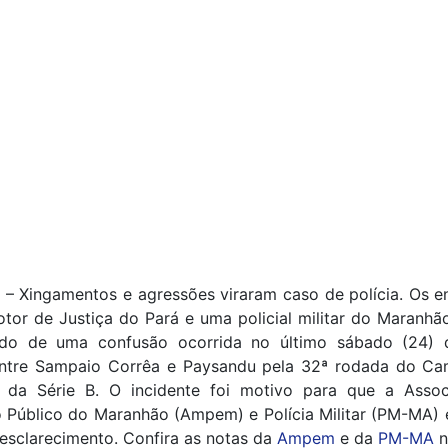
– Xingamentos e agressões viraram caso de polícia. Os e
or de Justiça do Pará e uma policial militar do Maranhão
ado de uma confusão ocorrida no último sábado (24) 
entre Sampaio Corrêa e Paysandu pela 32ª rodada do C
ro da Série B. O incidente foi motivo para que a Asso
o Público do Maranhão (Ampem) e Polícia Militar (PM-MA)
esclarecimento. Confira as notas da
Ampem
e da
PM-MA
n