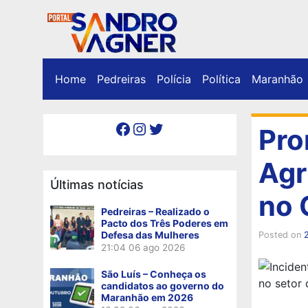
Home
Pedreiras
Polícia
Política
Maranhão
Facebook
Instagram
Twitter
Pro
Agr
Últimas notícias
no 
Pedreiras – Realizado o
Pacto dos Três Poderes em
Defesa das Mulheres
Posted on
21:04
06 ago 2026
São Luís – Conheça os
no setor 
candidatos ao governo do
Maranhão em 2026