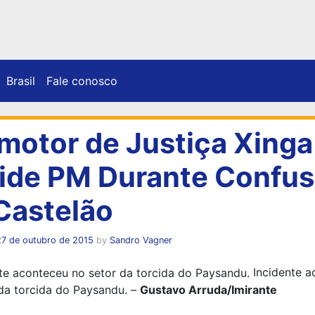
Brasil
Fale conosco
motor de Justiça Xinga
ide PM Durante Confu
Castelão
27 de outubro de 2015
by
Sandro Vagner
Incidente a
da torcida do Paysandu. –
Gustavo Arruda/Imirante