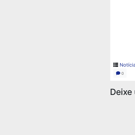
Notíci
0
Deixe