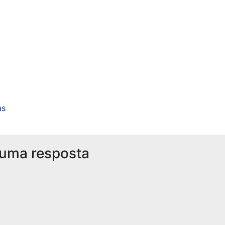
as
 uma resposta