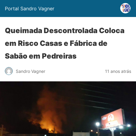
Portal Sandro Vagner
Queimada Descontrolada Coloca
em Risco Casas e Fábrica de
Sabão em Pedreiras
Sandro Vagner
11 anos atrás