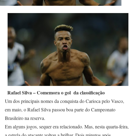
Rafael Silva – Comemora o gol da classificação
Um dos principais nomes da conquista do Carioca pelo Vasco,
em maio, o Rafael Silva passou boa parte do Campeonato
Brasileiro na reserva.
Em alguns jogos, sequer era relacionado. Mas, nesta quarta-feira,
a estrela do atacante voltou a brilhar. Dois minutos após