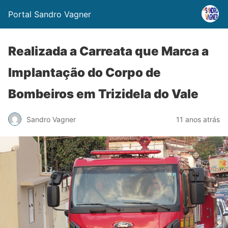
Portal Sandro Vagner
Realizada a Carreata que Marca a
Implantação do Corpo de
Bombeiros em Trizidela do Vale
Sandro Vagner
11 anos atrás