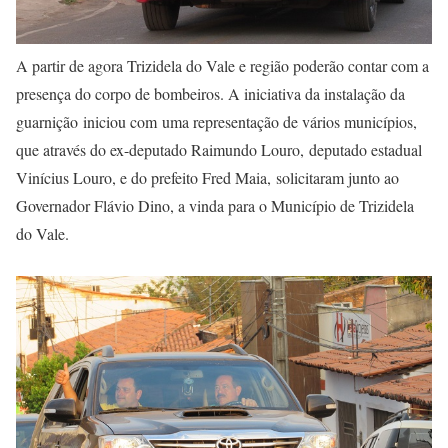
A partir de agora Trizidela do Vale e região poderão contar com a
presença do corpo de bombeiros. A iniciativa da instalação da
guarnição iniciou com uma representação de vários municípios,
que através do ex-deputado Raimundo Louro, deputado estadual
Vinícius Louro, e do prefeito Fred Maia, solicitaram junto ao
Governador Flávio Dino, a vinda para o Município de Trizidela
do Vale.