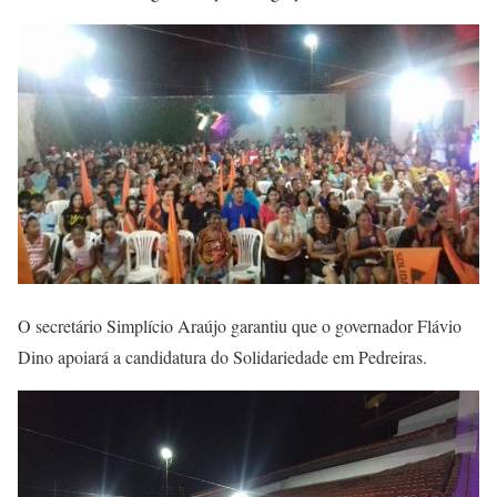
O secretário Simplício Araújo garantiu que o governador Flávio
Dino apoiará a candidatura do Solidariedade em Pedreiras.