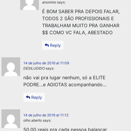
anonimo
says:
É BOM SABER PRA DEPOIS FALAR,
TODOS 2 SÃO PROFISSIONAIS E
TRABALHAM MUITO PRA GANHAR
$$ COMO VC FALA, ABESTADO
Reply
14 de julho de 2016 at 11:09
DESILUDIDO
says:
não vai pra lugar nenhum, só a ELITE
PODRE…e AGIOTAS acompanhando…
Reply
14 de julho de 2016 at 11:12
olho aberto
says:
50,00 reais pra cada pessoa balançar