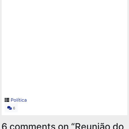
Política
6
6 comments on “
Reunião do