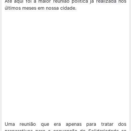
Até aqui foi a maior reunião política já realizada nos
últimos meses em nossa cidade.
Uma reunião que era apenas para tratar dos