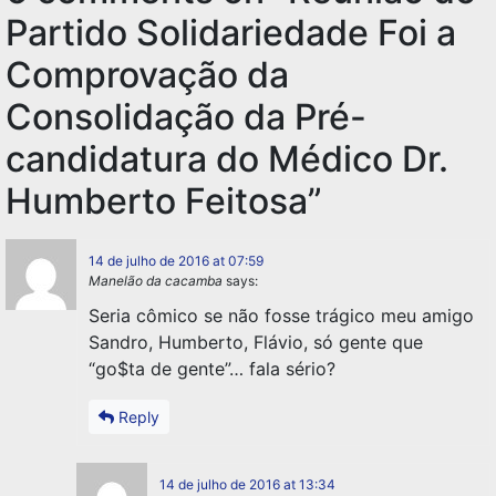
Partido Solidariedade Foi a
Comprovação da
Consolidação da Pré-
candidatura do Médico Dr.
Humberto Feitosa
”
14 de julho de 2016 at 07:59
Manelão da cacamba
says:
Seria cômico se não fosse trágico meu amigo
Sandro, Humberto, Flávio, só gente que
“go$ta de gente”… fala sério?
Reply
14 de julho de 2016 at 13:34