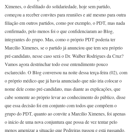
Ximenes, o desfiliado do solidariedade, hoje sem partido,
começou a receber convites para reuniões e até mesmo para outra
filiação em outros partidos, como por exemplo, o PDT, mas nada
confirmado, pelo menos foi o que confidenciaram ao Blog,
integrantes do grupo. Mas, como o próprio PDT poderia ter
Marcílio Ximenes, se o partido já anunciou que tem seu próprio
pré-candidato, nesse caso será o Dr. Walber Rodrigues da Cruz?
Vamos agora destrinchar todo esse entendimento pouco
esclarecido. O Blog conversou na noite dessa terça-feira (02), com
o próprio médico que já havia anunciado que não iria colocar o
nome dele como pré-candidato, mas diante as explicações, que
cabe somente ao próprio levar ao conhecimento do público, disse
que essa decisão foi em conjunto com todos que compõem o
grupo do PDT, quanto ao convite a Marcílio Ximenes, foi apenas
o início de uma nova conjuntura que possa de vez tentar pelo
menos amenizar a situação que Pedreiras passou e está passando.