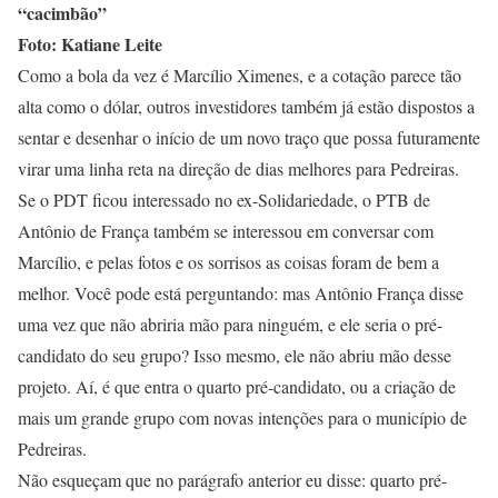
“cacimbão”
Foto: Katiane Leite
Como a bola da vez é Marcílio Ximenes, e a cotação parece tão
alta como o dólar, outros investidores também já estão dispostos a
sentar e desenhar o início de um novo traço que possa futuramente
virar uma linha reta na direção de dias melhores para Pedreiras.
Se o PDT ficou interessado no ex-Solidariedade, o PTB de
Antônio de França também se interessou em conversar com
Marcílio, e pelas fotos e os sorrisos as coisas foram de bem a
melhor. Você pode está perguntando: mas Antônio França disse
uma vez que não abriria mão para ninguém, e ele seria o pré-
candidato do seu grupo? Isso mesmo, ele não abriu mão desse
projeto. Aí, é que entra o quarto pré-candidato, ou a criação de
mais um grande grupo com novas intenções para o município de
Pedreiras.
Não esqueçam que no parágrafo anterior eu disse: quarto pré-