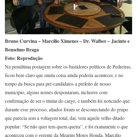
Bruno Curvina – Marcílio Ximenes – Dr. Walber – Jacinto e
Benselmo Braga
Foto: Reprodução
Na penúltima postagem sobre os bastidores políticos de Pedreiras,
ficou bem claro que muita coisa ainda poderia acontecer, e no
tempo da busca para pré-candidatos a prefeito de nosso
município, alguns nomes despontaram, inclusive com
confirmação de ser o titular do cargo, e também foi noticiado que
durante esse processo, aliados foram se desconectando do grupo
que parecia sem a voltagem total, daí, vem aquele velho ditado
popular: “Se não quer tem quem queira”, e foi exatamente o que
aconteceu com o gerente da Mearim Motos Honda, Marcílio