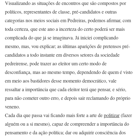
Visualizando as situações de encontros que são compostos por
políticos, representantes de classe, pré-candidatos e outras
categorias nos meios sociais em Pedreiras, podemos afirmar, com
toda certeza, que este ano a incerteza do certo poderá ser mais
complicada do que já se imaginava. Já iniciei complicando
mesmo, mas, vou explicar; as últimas aparições de pretensos pré-
candidatos a todo instante em diversos setores da sociedade
pedreirense, pode trazer ao eleitor um certo modo de
desconfiança, mas ao mesmo tempo, dependendo de quem é visto
em meio aos bastidores desse momento democrático, vale
ressaltar a importância que cada eleitor terá que pensar, e sério,
para não cometer outro erro, e depois sair reclamando do próprio
veneno.
Cada dia que passa vai ficando mais forte a arte de
politizar
(fazer
alguém ou a si mesmo), capaz de compreender a importância do
pensamento e da ação política; dar ou adquirir consciência dos