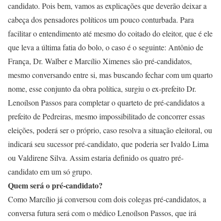
candidato. Pois bem, vamos as explicações que deverão deixar a
cabeça dos pensadores políticos um pouco conturbada. Para
facilitar o entendimento até mesmo do coitado do eleitor, que é ele
que leva a última fatia do bolo, o caso é o seguinte: Antônio de
França, Dr. Walber e Marcílio Ximenes são pré-candidatos,
mesmo conversando entre si, mas buscando fechar com um quarto
nome, esse conjunto da obra política, surgiu o ex-prefeito Dr.
Lenoílson Passos para completar o quarteto de pré-candidatos a
prefeito de Pedreiras, mesmo impossibilitado de concorrer essas
eleições, poderá ser o próprio, caso resolva a situação eleitoral, ou
indicará seu sucessor pré-candidato, que poderia ser Ivaldo Lima
ou Valdirene Silva. Assim estaria definido os quatro pré-
candidato em um só grupo.
Quem será o pré-candidato?
Como Marcílio já conversou com dois colegas pré-candidatos, a
conversa futura será com o médico Lenoílson Passos, que irá