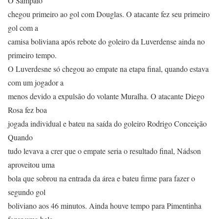
O Sampaio
chegou primeiro ao gol com Douglas. O atacante fez seu primeiro
gol com a
camisa boliviana após rebote do goleiro da Luverdense ainda no
primeiro tempo.
O Luverdesne só chegou ao empate na etapa final, quando estava
com um jogador a
menos devido a expulsão do volante Muralha. O atacante Diego
Rosa fez boa
jogada individual e bateu na saída do goleiro Rodrigo Conceição
Quando
tudo levava a crer que o empate seria o resultado final, Nádson
aproveitou uma
bola que sobrou na entrada da área e bateu firme para fazer o
segundo gol
boliviano aos 46 minutos. Ainda houve tempo para Pimentinha