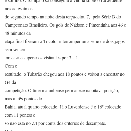
e sofrido. O Sampaio só conseguiu a vitória sobre o Luverdense
nos acréscimos
do segundo tempo na noite desta terça-feira, 7, pela Série B do
Campeonato Brasileiro. Os gols de Nádson e Pimentinha aos 46 e
48 minutos da
etapa final fizeram o Tricolor interromper uma série de dois jogos
sem vencer
em casa e superar os visitantes por 3 a 1.
Com o
resultado, o Tubarão chegou aos 18 pontos e voltou a encostar no
G4 da
competição. O time maranhense permanece na oitava posição,
mas a três pontos do
Bahia, atual quarto colocado. Já o Luverdense é o 16º colocado
com 11 pontos e
só não está no Z4 por conta dos critérios de desempate.