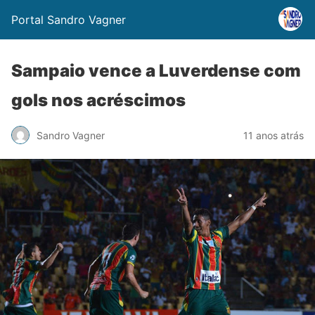
Portal Sandro Vagner
Sampaio vence a Luverdense com
gols nos acréscimos
Sandro Vagner
11 anos atrás