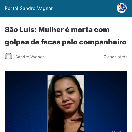
Portal Sandro Vagner
São Luis: Mulher é morta com
golpes de facas pelo companheiro
Sandro Vagner
7 anos atrás