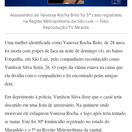
Assassinato de Vanessa Rocha Brito foi 5º caso registrado
na Região Metropolitana de São Luís — Foto:
Reprodução/TV Mirante
Uma mulher identificada como Vanessa Rocha Brito, de 28 anos,
foi morta com golpes de faca na noite de domingo (4), no bairro
Forquilha, em São Luís, pelo companheiro reconhecido como
Vanilson Silva Serra, 26. O corpo da vítima estava na cama que
ela dividia com o companheiro e foi encontrado pelas amigas
dela.
Em depoimento à polícia, Vanilson Silva disse que o casal teria
discutido em uma festa de aniversário. Na quitinete onde
moravam ele esfaqueou Vanessa Rocha, e logo após teria tentado
se matar. Este foi 30º feminicídio registrado no estado do
Maranhão e o 5º na Região Metropolitana da capital.