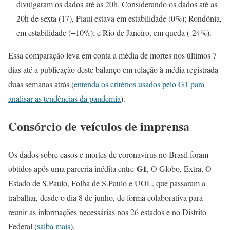
divulgaram os dados até as 20h. Considerando os dados até as
20h de sexta (17), Piauí estava em estabilidade (0%); Rondônia,
em estabilidade (+10%); e Rio de Janeiro, em queda (-24%).
Essa comparação leva em conta a média de mortes nos últimos 7
dias até a publicação deste balanço em relação à média registrada
duas semanas atrás (
entenda os critérios usados pelo G1 para
analisar as tendências da pandemia
).
Consórcio de veículos de imprensa
Os dados sobre casos e mortes de coronavírus no Brasil foram
G1
obtidos após uma parceria inédita entre
, O Globo, Extra, O
Estado de S.Paulo, Folha de S.Paulo e UOL, que passaram a
trabalhar, desde o dia 8 de junho, de forma colaborativa para
reunir as informações necessárias nos 26 estados e no Distrito
Federal (
saiba mais
).