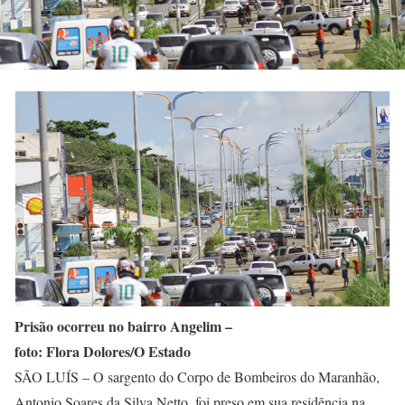
Prisão ocorreu no bairro Angelim –
foto: Flora Dolores/O Estado
SÃO LUÍS – O sargento do Corpo de Bombeiros do Maranhão,
Antonio Soares da Silva Netto, foi preso em sua residência na