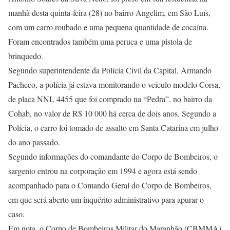
manhã desta quinta-feira (28) no bairro Angelim, em São Luís,
com um carro roubado e uma pequena quantidade de cocaína.
Foram encontrados também uma peruca e uma pistola de
brinquedo.
Segundo superintendente da Polícia Civil da Capital, Armando
Pacheco, a polícia já estava monitorando o veículo modelo Corsa,
de placa NNL 4455 que foi comprado na “Pedra”, no bairro da
Cohab, no valor de R$ 10 000 há cerca de dois anos. Segundo a
Polícia, o carro foi tomado de assalto em Santa Catarina em julho
do ano passado.
Segundo informações do comandante do Corpo de Bombeiros, o
sargento entrou na corporação em 1994 e agora está sendo
acompanhado para o Comando Geral do Corpo de Bombeiros,
em que será aberto um inquérito administrativo para apurar o
caso.
Em nota, o Corpo de Bombeiros Militar do Maranhão (CBMMA)