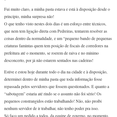
Fui muito claro, a minha pasta estava e está à disposição desde o
princípio, minha surpresa não!
O que tenho visto nestes dois dias é um esforço entre técnicos,
que nem tem ligação direta com Pedreiras, tentarem resolver as
coisas dentro da normalidade, e um “pequeno bando de pequenas
criaturas famintas quem tem posição de fiscais de corredores na
prefeitura até o momento, se roerem de raiva e no mínimo
desconcerto, por já não estarem sentados nas cadeiras!
Estive e estou hoje durante todo o dia na cidade e à disposição,
determinei dentro de minha pasta que toda informação fosse
repassada pelos servidores que fossem questionados. E quanto a
“sabotagem” estaria até rindo se o assunto não foi sério! Os
pequenos constrangidos estão trabalhando! Não, não proibi
nenhum servidor de ir trabalhar, não tenho poder pra isso.
Só faço um pedido a todos, da equipe de governo, no momento,