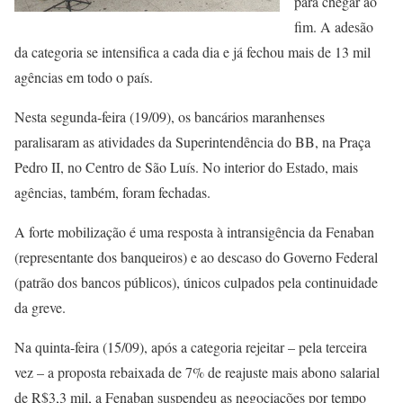
para chegar ao
fim. A adesão
da categoria se intensifica a cada dia e já fechou mais de 13 mil
agências em todo o país.
Nesta segunda-feira (19/09), os bancários maranhenses
paralisaram as atividades da Superintendência do BB, na Praça
Pedro II, no Centro de São Luís. No interior do Estado, mais
agências, também, foram fechadas.
A forte mobilização é uma resposta à intransigência da Fenaban
(representante dos banqueiros) e ao descaso do Governo Federal
(patrão dos bancos públicos), únicos culpados pela continuidade
da greve.
Na quinta-feira (15/09), após a categoria rejeitar – pela terceira
vez – a proposta rebaixada de 7% de reajuste mais abono salarial
de R$3,3 mil, a Fenaban suspendeu as negociações por tempo