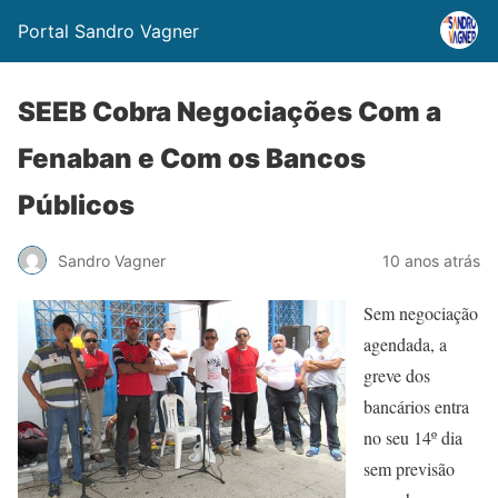
Portal Sandro Vagner
SEEB Cobra Negociações Com a
Fenaban e Com os Bancos
Públicos
Sandro Vagner
10 anos atrás
Sem negociação
agendada, a
greve dos
bancários entra
no seu 14º dia
sem previsão