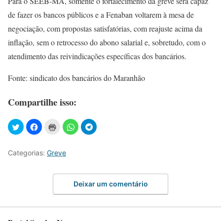
Para o SEEB-MA, somente o fortalecimento da greve será capaz
de fazer os bancos públicos e a Fenaban voltarem à mesa de
negociação, com propostas satisfatórias, com reajuste acima da
inflação, sem o retrocesso do abono salarial e, sobretudo, com o
atendimento das reivindicações específicas dos bancários.
Fonte: sindicato dos bancários do Maranhão
Compartilhe isso:
Categorias:
Greve
Deixar um comentário