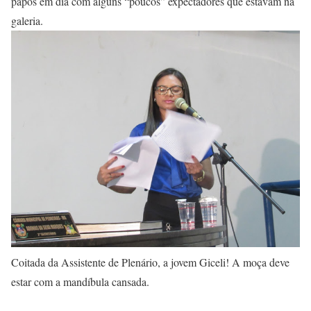
papos em dia com alguns “poucos” expectadores que estavam na
galeria.
Coitada da Assistente de Plenário, a jovem Giceli! A moça deve
estar com a mandíbula cansada.