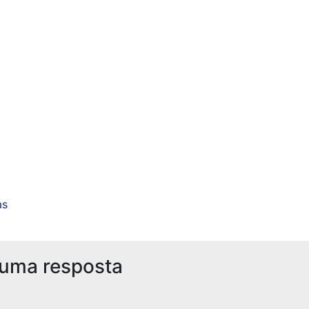
as
 uma resposta