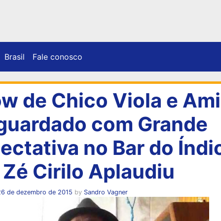
Brasil
Fale conosco
w de Chico Viola e Am
guardado com Grande
ectativa no Bar do Índi
 Zé Cirilo Aplaudiu
26 de dezembro de 2015
by
Sandro Vagner