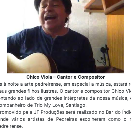
Chico Viola – Cantor e Compositor
 à noite a arte pedreirense, em especial a música, estará
us grandes filhos ilustres. O cantor e compositor Chico Vi
ntando ao lado de grandes intérpretes da nossa música, 
ompanheiro de Trio My Love, Santiago.
romovido pela JF Produções será realizado no Bar do Índi
nde vários artistas de Pedreiras escolheram como o
edreirense.