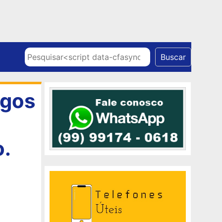
Skip to content
Pesquisar
Buscar
igos
o.