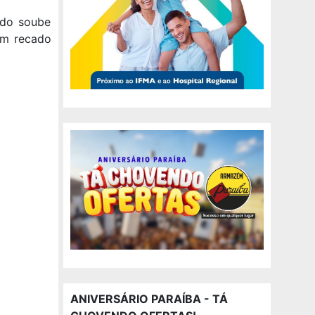
ndo soube
um recado
ANIVERSÁRIO PARAÍBA - TÁ