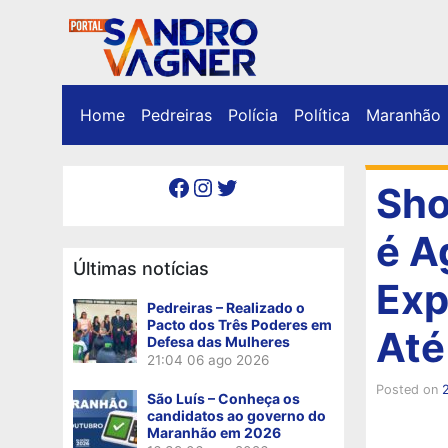
Home
Pedreiras
Polícia
Política
Maranhão
Facebook
Instagram
Twitter
Sho
é A
Últimas notícias
Exp
Pedreiras – Realizado o
Pacto dos Três Poderes em
Até
Defesa das Mulheres
21:04
06 ago 2026
Posted on
São Luís – Conheça os
candidatos ao governo do
Maranhão em 2026