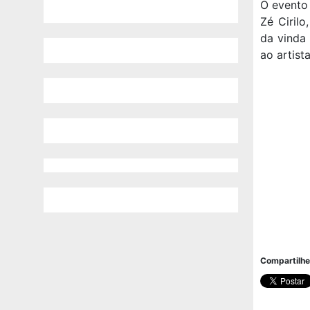
O evento 
Zé Ciril
da vinda
ao artist
Compartilhe