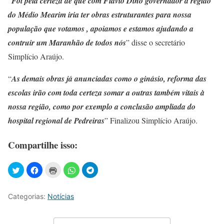
“
Foi pela certeza de que com Flávio Dino governador a região
do Médio Mearim iria ter obras estruturantes para nossa
população que votamos , apoiamos e estamos ajudando a
contruir um Maranhão de todos nós
” disse o secretário
Simplício Araújo.
“
As demais obras já anunciadas como o ginásio, reforma das
escolas irão com toda certeza somar a outras também vitais à
nossa região, como por exemplo a conclusão ampliada do
hospital regional de Pedreiras
” Finalizou Simplício Araújo.
Compartilhe isso:
Categorias:
Notícias