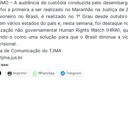
SMO – A audiência de custódia conduzida pelo desembarg
foi a primeira a ser realizado no Maranhão na Justiça de 
pioneiro no Brasil, é realizado no 1º Grau desde outubr
m vários estados do país e, nesta semana, foi destaque no
ização não governamental Human Rights Watch (HRW), que
cando-o como uma solução para que o Brasil diminua a vio
risional.
ia de Comunicação do TJMA
jma.jus.br
 isso:
Imprimir
WhatsApp
Telegram