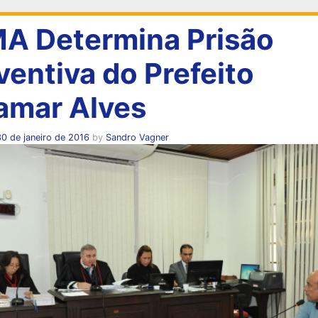
A Determina Prisão
ventiva do Prefeito
amar Alves
0 de janeiro de 2016
by
Sandro Vagner