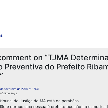
as
comment on “TJMA Determin
o Preventiva do Prefeito Riba
”
 de fevereiro de 2016 at 17:31
nônimo
says:
ribunal de Justiça do MA está de parabéns.
ão é porque uma pessoa é prefeito que não irá cumprir a L