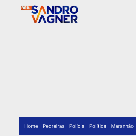
Home
Pedreiras
Polícia
Política
Maranhão