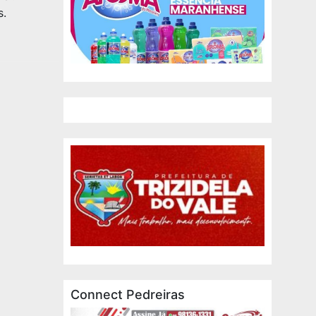
s.
Connect Pedreiras