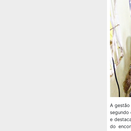
A gestão 
segundo e
e destac
do encon