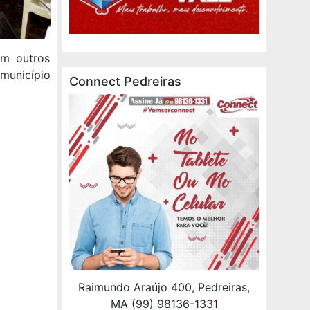
em outros
 município
Connect Pedreiras
Raimundo Araújo 400, Pedreiras,
MA (99) 98136-1331