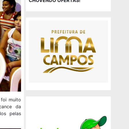
CHOVENDO OFERTAS!
foi muito
lcance da
dos pelas