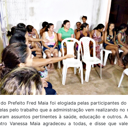
do Prefeito Fred Maia foi elogiada pelas participantes do
las pelo trabalho que a administração vem realizando no 
aram assuntos pertinentes à saúde, educação e outros. A
tro Vanessa Maia agradeceu a todas, e disse que val