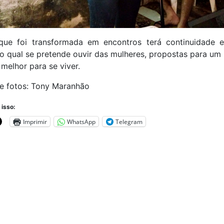
 que foi transformada em encontros terá continuidade 
no qual se pretende ouvir das mulheres, propostas para um
melhor para se viver.
e fotos: Tony Maranhão
 isso:
Imprimir
WhatsApp
Telegram