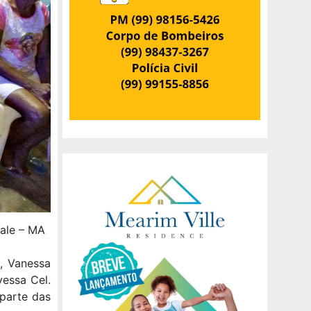
Vale – MA
e, Vanessa
essa Cel.
 parte das