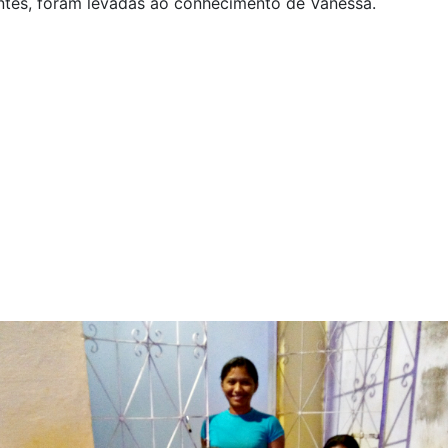
ntes, foram levadas ao conhecimento de Vanessa.