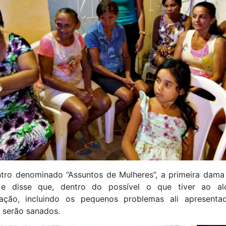
tro denominado “Assuntos de Mulheres”, a primeira dama 
 e disse que, dentro do possível o que tiver ao a
ração, incluindo os pequenos problemas ali apresenta
 serão sanados.