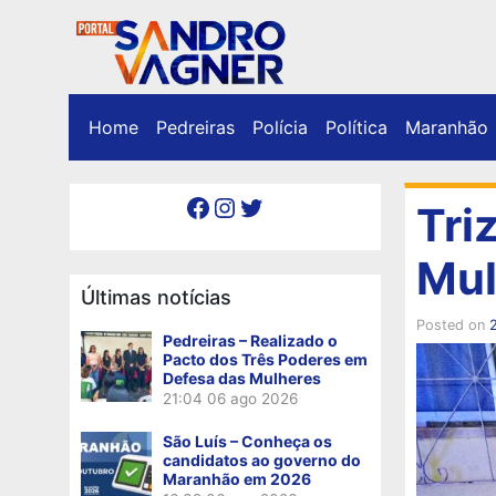
Home
Pedreiras
Polícia
Política
Maranhão
Facebook
Instagram
Twitter
Tri
Mul
Últimas notícias
Posted on
Pedreiras – Realizado o
Pacto dos Três Poderes em
Defesa das Mulheres
21:04
06 ago 2026
São Luís – Conheça os
candidatos ao governo do
Maranhão em 2026