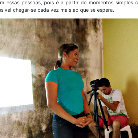
om essas pessoas, pois é a partir de momentos simples 
sível chegar-se cada vez mais ao que se espera.