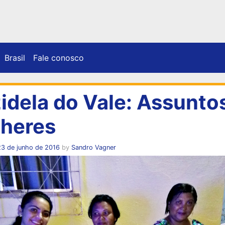
Brasil
Fale conosco
zidela do Vale: Assunto
heres
23 de junho de 2016
by
Sandro Vagner