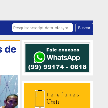
Skip to content
Pesquisar
Buscar
s de