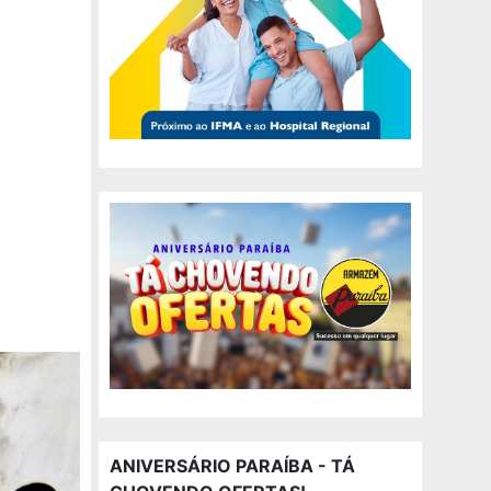
ANIVERSÁRIO PARAÍBA - TÁ