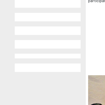
participa