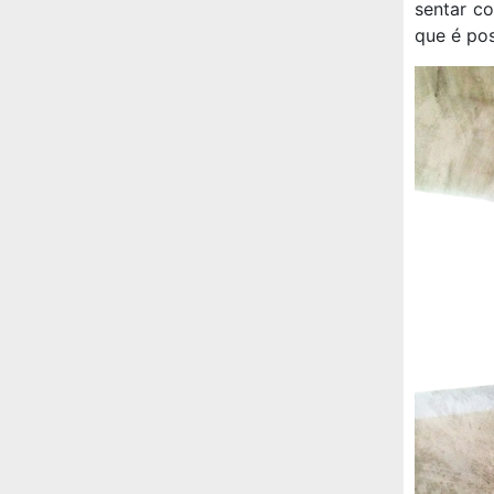
sentar c
que é pos