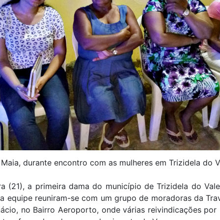
Maia, durante encontro com as mulheres em Trizidela do 
ra (21), a primeira dama do município de Trizidela do Val
ua equipe reuniram-se com um grupo de moradoras da Trav
ácio, no Bairro Aeroporto, onde várias reivindicações por