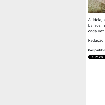
A ideia,
bairros, 
cada vez 
Redação 
Compartilhe