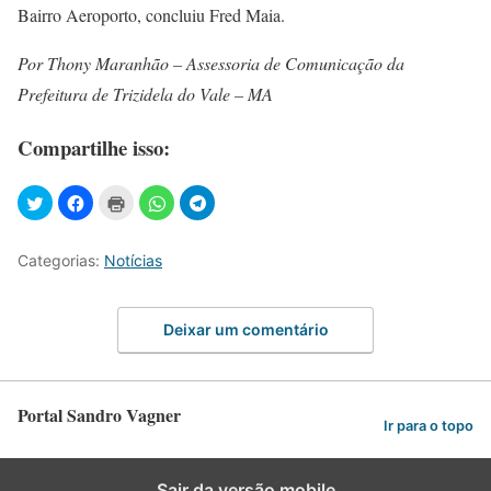
Bairro Aeroporto, concluiu Fred Maia.
Por Thony Maranhão – Assessoria de Comunicação da
Prefeitura de Trizidela do Vale – MA
Compartilhe isso:
Categorias:
Notícias
Deixar um comentário
Portal Sandro Vagner
Ir para o topo
Sair da versão mobile