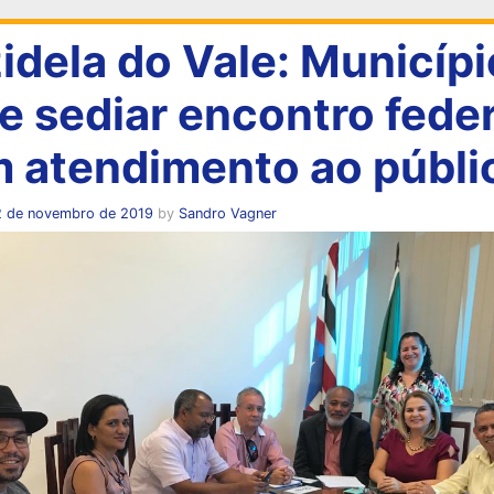
zidela do Vale: Municípi
e sediar encontro feder
 atendimento ao públi
2 de novembro de 2019
by
Sandro Vagner