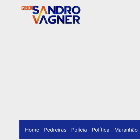
Home
Pedreiras
Polícia
Política
Maranhão