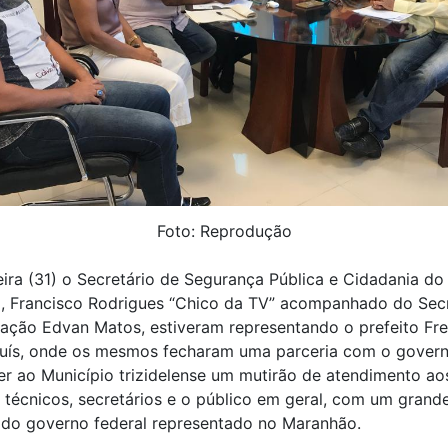
Foto: Reprodução
eira (31) o Secretário de Segurança Pública e Cidadania do
o, Francisco Rodrigues “Chico da TV” acompanhado do Secr
ação Edvan Matos, estiveram representando o prefeito Fr
uís, onde os mesmos fecharam uma parceria com o govern
er ao Município trizidelense um mutirão de atendimento ao
, técnicos, secretários e o público em geral, com um grand
 do governo federal representado no Maranhão.