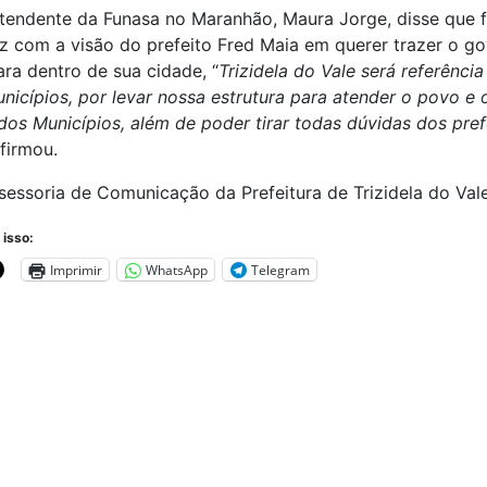
tendente da Funasa no Maranhão, Maura Jorge, disse que f
iz com a visão do prefeito Fred Maia em querer trazer o g
ara dentro de sua cidade, “
Trizidela do Vale será referência
nicípios, por levar nossa estrutura para atender o povo e 
dos Municípios, além de poder tirar todas dúvidas dos pref
afirmou.
sessoria de Comunicação da Prefeitura de Trizidela do Val
 isso:
Imprimir
WhatsApp
Telegram