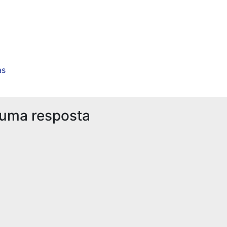
as
 uma resposta