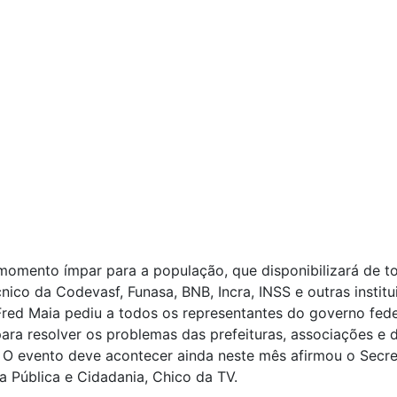
momento ímpar para a população, que disponibilizará de t
nico da Codevasf, Funasa, BNB, Incra, INSS e outras institu
Fred Maia pediu a todos os representantes do governo fede
ra resolver os problemas das prefeituras, associações e 
 O evento deve acontecer ainda neste mês afirmou o Secre
 Pública e Cidadania, Chico da TV.