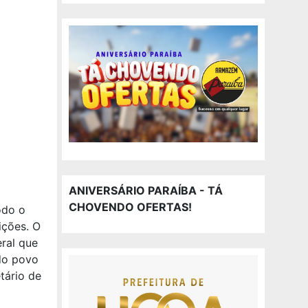
ANIVERSÁRIO PARAÍBA - TÁ
CHOVENDO OFERTAS!
odo o
ições. O
ral que
do povo
tário de