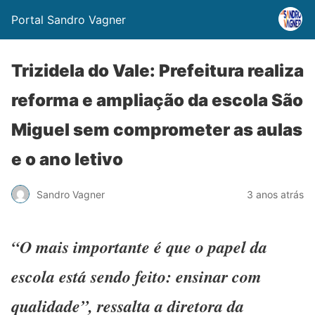
Portal Sandro Vagner
Trizidela do Vale: Prefeitura realiza
reforma e ampliação da escola São
Miguel sem comprometer as aulas
e o ano letivo
Sandro Vagner
3 anos atrás
“O mais importante é que o papel da
escola está sendo feito: ensinar com
qualidade”, ressalta a diretora da