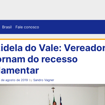
Brasil
Fale conosco
zidela do Vale: Vereado
ornam do recesso
lamentar
1 de agosto de 2019
by
Sandro Vagner