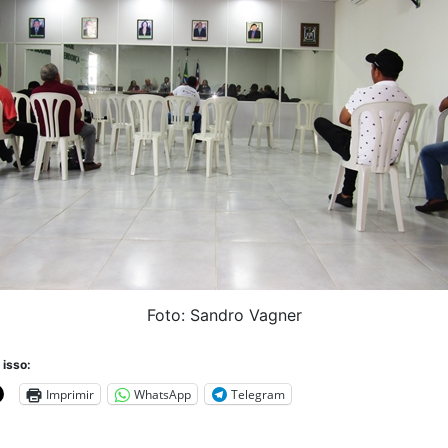
Foto: Sandro Vagner
 isso:
Imprimir
WhatsApp
Telegram