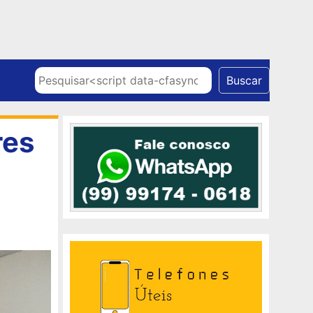
Skip to content
Pesquisar
Buscar
res