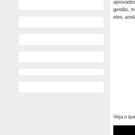
aprovados
gestão, m
eles, aind
Veja o que