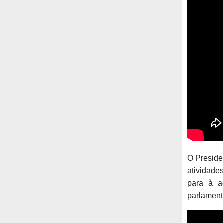
O Preside
atividade
para à a
parlament