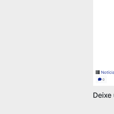
Notíci
0
Deixe