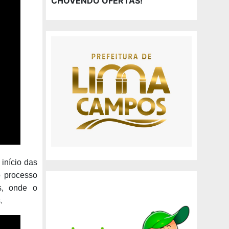
CHOVENDO OFERTAS!
início das
o processo
s, onde o
.