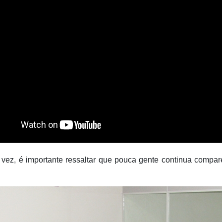
vez, é importante ressaltar que pouca gente continua compa