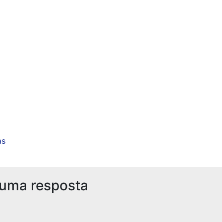
as
 uma resposta