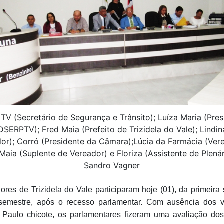
TV (Secretário de Segurança e Trânsito); Luíza Maria (Pre
DSERPTV); Fred Maia (Prefeito de Trizidela do Vale); Lindin
or); Corró (Presidente da Câmara);Lúcia da Farmácia (Ver
Maia (Suplente de Vereador) e Floriza (Assistente de Plenár
Sandro Vagner
ores de Trizidela do Vale participaram hoje (01), da primeira
semestre, após o recesso parlamentar. Com ausência dos v
 Paulo chicote, os parlamentares fizeram uma avaliação dos