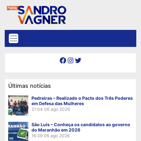
Skip to content
Facebook
Instagram
Twitter
Últimas notícias
Pedreiras – Realizado o Pacto dos Três Poderes
em Defesa das Mulheres
21:04
06 ago 2026
São Luís – Conheça os candidatos ao governo
do Maranhão em 2026
16:39
06 ago 2026