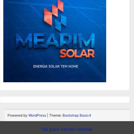
Powered by
WordPress
| Theme:
Bootstrap Basic4
Vá para versão mobile