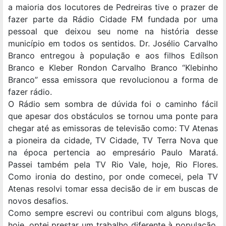
a maioria dos locutores de Pedreiras tive o prazer de
fazer parte da Rádio Cidade FM fundada por uma
pessoal que deixou seu nome na história desse
município em todos os sentidos. Dr. Josélio Carvalho
Branco entregou à população e aos filhos Edílson
Branco e Kleber Rondon Carvalho Branco “Klebinho
Branco” essa emissora que revolucionou a forma de
fazer rádio.
O Rádio sem sombra de dúvida foi o caminho fácil
que apesar dos obstáculos se tornou uma ponte para
chegar até as emissoras de televisão como: TV Atenas
a pioneira da cidade, TV Cidade, TV Terra Nova que
na época pertencia ao empresário Paulo Maratá.
Passei também pela TV Rio Vale, hoje, Rio Flores.
Como ironia do destino, por onde comecei, pela TV
Atenas resolvi tomar essa decisão de ir em buscas de
novos desafios.
Como sempre escrevi ou contribui com alguns blogs,
hoje, optei prestar um trabalho diferente à população,