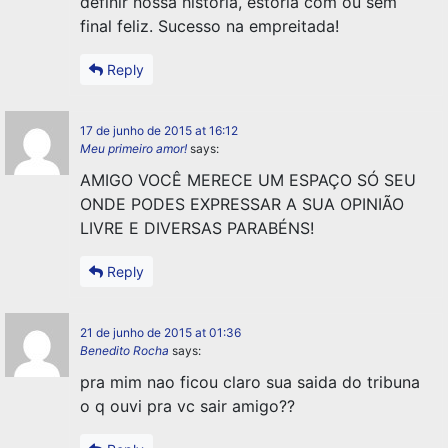
definir nossa história, estória com ou sem
final feliz. Sucesso na empreitada!
Reply
17 de junho de 2015 at 16:12
Meu primeiro amor!
says:
AMIGO VOCÊ MERECE UM ESPAÇO SÓ SEU
ONDE PODES EXPRESSAR A SUA OPINIÃO
LIVRE E DIVERSAS PARABÉNS!
Reply
21 de junho de 2015 at 01:36
Benedito Rocha
says:
pra mim nao ficou claro sua saida do tribuna
o q ouvi pra vc sair amigo??