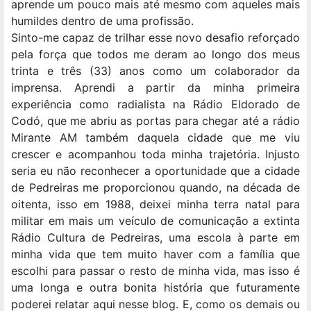
aprende um pouco mais até mesmo com aqueles mais
humildes dentro de uma profissão.
Sinto-me capaz de trilhar esse novo desafio reforçado
pela força que todos me deram ao longo dos meus
trinta e três (33) anos como um colaborador da
imprensa. Aprendi a partir da minha primeira
experiência como radialista na Rádio Eldorado de
Codó, que me abriu as portas para chegar até a rádio
Mirante AM também daquela cidade que me viu
crescer e acompanhou toda minha trajetória. Injusto
seria eu não reconhecer a oportunidade que a cidade
de Pedreiras me proporcionou quando, na década de
oitenta, isso em 1988, deixei minha terra natal para
militar em mais um veículo de comunicação a extinta
Rádio Cultura de Pedreiras, uma escola à parte em
minha vida que tem muito haver com a família que
escolhi para passar o resto de minha vida, mas isso é
uma longa e outra bonita história que futuramente
poderei relatar aqui nesse blog. E, como os demais ou