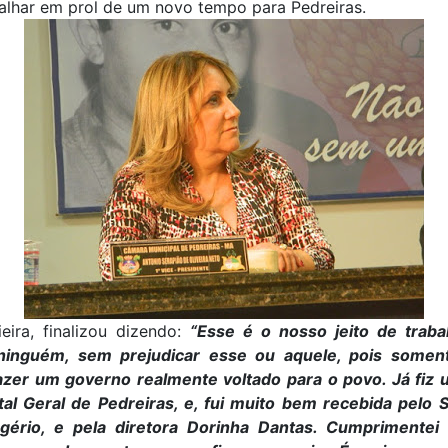
alhar em prol de um novo tempo para Pedreiras.
eira, finalizou dizendo:
“Esse é o nosso jeito de traba
inguém, sem prejudicar esse ou aquele, pois somen
azer um governo realmente voltado para o povo. Já fiz u
tal Geral de Pedreiras, e, fui muito bem recebida pelo S
gério, e pela diretora Dorinha Dantas. Cumprimentei