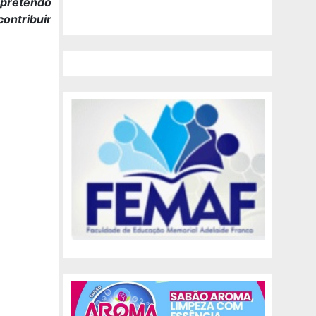
 pretendo
ontribuir