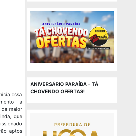
ANIVERSÁRIO PARAÍBA - TÁ
CHOVENDO OFERTAS!
nicia essa
amento a
o da maior
ainda, que
issionado
rão aptos