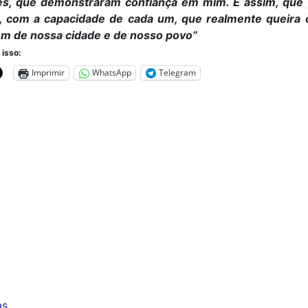
es, que demonstraram confiança em mim. É assim, que
, com a capacidade de cada um, que realmente queira c
em de nossa cidade e de nosso povo”
 isso:
Imprimir
WhatsApp
Telegram
as