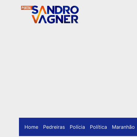
Home
Pedreiras
Polícia
Política
Maranhão