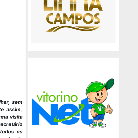
lhar, sem
te assim,
ma visita
ecretário
 todos os