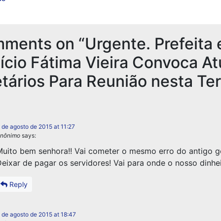
mments on “
Urgente. Prefeita
ício Fátima Vieira Convoca At
tários Para Reunião nesta Te
 de agosto de 2015 at 11:27
nônimo
says:
uito bem senhora!! Vai cometer o mesmo erro do antigo g
eixar de pagar os servidores! Vai para onde o nosso dinhe
Reply
 de agosto de 2015 at 18:47