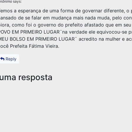
nônimo
says:
emos a esperança de uma forma de governar diferente, o 
ansado de se falar em mudança mais nada muda, pelo cont
iora, como foi o governo do prefeito afastado que em seu
OVO EM PRIMEIRO LUGAR¨na verdade ele equivocou-se pr
MEU BOLSO EM PRIMEIRO LUGAR¨ acredito na mulher e ac
ocê Prefeita Fátima Vieira.
Reply
 uma resposta