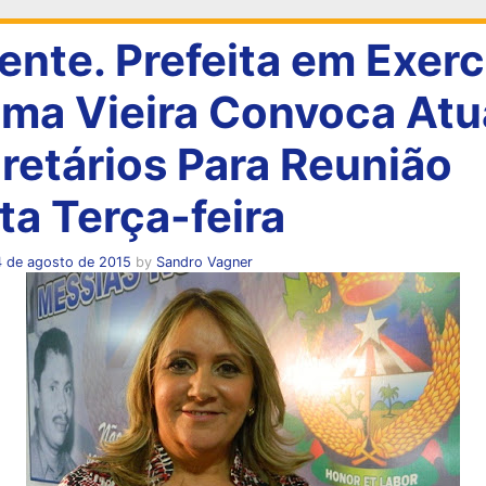
ente. Prefeita em Exerc
ima Vieira Convoca Atu
retários Para Reunião
ta Terça-feira
4 de agosto de 2015
by
Sandro Vagner