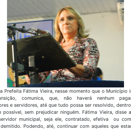
 Prefeita Fátima Vieira, nesse momento que o Município i
ansição, comunica, que, não haverá nenhum pag
res e servidores, até que tudo possa ser resolvido, dentr
 possível, sem prejudicar ninguém. Fátima Vieira, disse 
ervidor municipal, seja ele, contratado, efetiva ou com
 demitido. Podendo, até, continuar com aqueles que esta