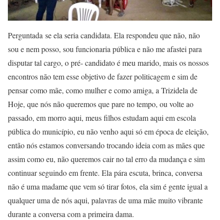
Perguntada se ela seria candidata. Ela respondeu que não, não
sou e nem posso, sou funcionaria pública e não me afastei para
disputar tal cargo, o pré- candidato é meu marido, mais os nossos
encontros não tem esse objetivo de fazer politicagem e sim de
pensar como mãe, como mulher e como amiga, a Trizidela de
Hoje, que nós não queremos que pare no tempo, ou volte ao
passado, em morro aqui, meus filhos estudam aqui em escola
pública do município, eu não venho aqui só em época de eleição,
então nós estamos conversando trocando ideia com as mães que
assim como eu, não queremos cair no tal erro da mudança e sim
continuar seguindo em frente. Ela pára escuta, brinca, conversa
não é uma madame que vem só tirar fotos, ela sim é gente igual a
qualquer uma de nós aqui, palavras de uma mãe muito vibrante
durante a conversa com a primeira dama.