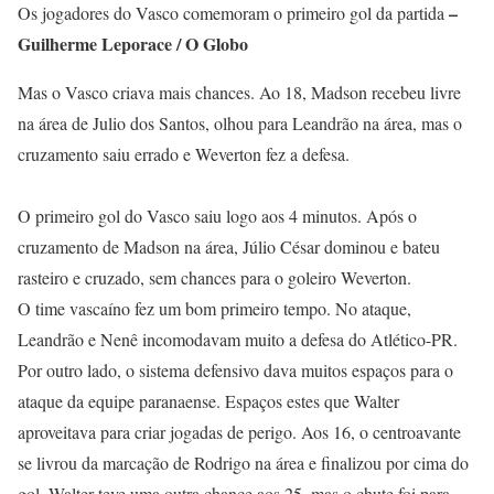
–
Os jogadores do Vasco comemoram o primeiro gol da partida
Guilherme Leporace / O Globo
Mas o Vasco criava mais chances. Ao 18, Madson recebeu livre
na área de Julio dos Santos, olhou para Leandrão na área, mas o
cruzamento saiu errado e Weverton fez a defesa.
O primeiro gol do Vasco saiu logo aos 4 minutos. Após o
cruzamento de Madson na área, Júlio César dominou e bateu
rasteiro e cruzado, sem chances para o goleiro Weverton.
O time vascaíno fez um bom primeiro tempo. No ataque,
Leandrão e Nenê incomodavam muito a defesa do Atlético-PR.
Por outro lado, o sistema defensivo dava muitos espaços para o
ataque da equipe paranaense. Espaços estes que Walter
aproveitava para criar jogadas de perigo. Aos 16, o centroavante
se livrou da marcação de Rodrigo na área e finalizou por cima do
gol. Walter teve uma outra chance aos 25, mas o chute foi para