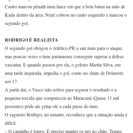
Castro marcou pênalti num lance em que a bola bateu na mão de
Kadu dentro da área. Nenê cobrou no canto esquerdo e marcou o
segundo gol.
RODRIGO É REALISTA
O segundo gol obrigou o Atlético-PR a sair mais para o ataque,
mas poucas vezes o time paranaense conseguiu superar a defesa
vascaína. E quando passou por ela, o goleiro Martin Silva, em
uma tarde inspirada, impedia o gol, como no chute de Delatorre
aos 17.
A partir daí, o Vasco não sofreu para segurar o resultado e a
pequena torcida que compareceu ao Maracanã (Quase 11 mil
presentes) pôde ate gritar olé a cada passe do time.
O zagueiro Rodrigo, no entanto, reconhece que a situação ainda é
difícil.
– O caminho é longo. É preciso manter os pés no chão. Temos