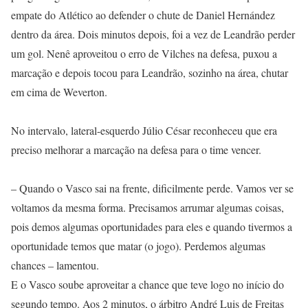
empate do Atlético ao defender o chute de Daniel Hernández
dentro da área. Dois minutos depois, foi a vez de Leandrão perder
um gol. Nenê aproveitou o erro de Vilches na defesa, puxou a
marcação e depois tocou para Leandrão, sozinho na área, chutar
em cima de Weverton.
No intervalo, lateral-esquerdo Júlio César reconheceu que era
preciso melhorar a marcação na defesa para o time vencer.
– Quando o Vasco sai na frente, dificilmente perde. Vamos ver se
voltamos da mesma forma. Precisamos arrumar algumas coisas,
pois demos algumas oportunidades para eles e quando tivermos a
oportunidade temos que matar (o jogo). Perdemos algumas
chances – lamentou.
E o Vasco soube aproveitar a chance que teve logo no início do
segundo tempo. Aos 2 minutos, o árbitro André Luis de Freitas