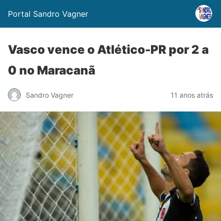
Portal Sandro Vagner
Vasco vence o Atlético-PR por 2 a
0 no Maracanã
Sandro Vagner
11 anos atrás