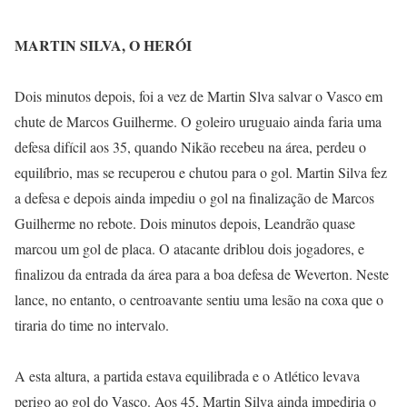
MARTIN SILVA, O HERÓI
Dois minutos depois, foi a vez de Martin Slva salvar o Vasco em
chute de Marcos Guilherme. O goleiro uruguaio ainda faria uma
defesa difícil aos 35, quando Nikão recebeu na área, perdeu o
equilíbrio, mas se recuperou e chutou para o gol. Martin Silva fez
a defesa e depois ainda impediu o gol na finalização de Marcos
Guilherme no rebote. Dois minutos depois, Leandrão quase
marcou um gol de placa. O atacante driblou dois jogadores, e
finalizou da entrada da área para a boa defesa de Weverton. Neste
lance, no entanto, o centroavante sentiu uma lesão na coxa que o
tiraria do time no intervalo.
A esta altura, a partida estava equilibrada e o Atlético levava
perigo ao gol do Vasco. Aos 45, Martin Silva ainda impediria o