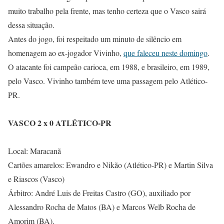
muito trabalho pela frente, mas tenho certeza que o Vasco sairá
dessa situação.
Antes do jogo, foi respeitado um minuto de silêncio em
homenagem ao ex-jogador Vivinho,
que faleceu neste domingo
.
O atacante foi campeão carioca, em 1988, e brasileiro, em 1989,
pelo Vasco. Vivinho também teve uma passagem pelo Atlético-
PR.
VASCO 2 x 0 ATLÉTICO-PR
Local: Maracanã
Cartões amarelos: Ewandro e Nikão (Atlético-PR) e Martin Silva
e Riascos (Vasco)
Árbitro: André Luis de Freitas Castro (GO), auxiliado por
Alessandro Rocha de Matos (BA) e Marcos Welb Rocha de
Amorim (BA).