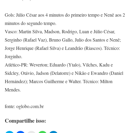
Gols: Júlio César aos 4 minutos do primeiro tempo e Nenê aos 2
minutos do segundo tempo.
Vasco: Martin Silva, Madson, Rodrigo, Luan e Júlio César,
Serginho (Rafael Vaz), Bruno Gallo, Julio dos Santos e Nenê;
Jorge Henrique (Rafael Silva) e Leandrão (Riascos). Técnico:
Jorginho.
Atlético-PR: Weverton; Eduardo (Ytalo), Vilches, Kadu e
Sidcley, Otávio, Jadson (Delatorre) e Nikão e Ewandro (Daniel
Hernández); Marcos Guilherme e Walter. Técnico: Milton
Mendes.
fonte: oglobo.com.br
Compartilhe isso: