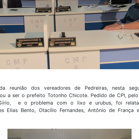
a reunião dos vereadores de Pedreiras, nesta segu
tou a ser o prefeito Totonho Chicote. Pedido de CPI, pel
Gírio, e o problema com o lixo e urubus, foi relat
es Elias Bento, Otacílio Fernandes, Antônio de França 