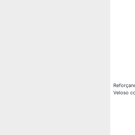
Reforçan
Veloso co