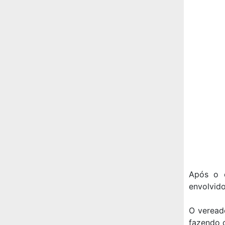
Após o 
envolvido
O veread
fazendo 