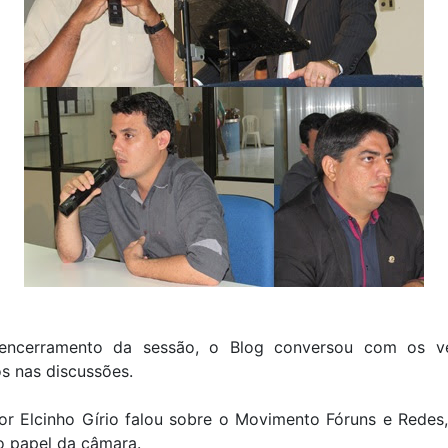
encerramento da sessão, o Blog conversou com os ve
s nas discussões.
or Elcinho Gírio falou sobre o Movimento Fóruns e Redes,
o papel da câmara.