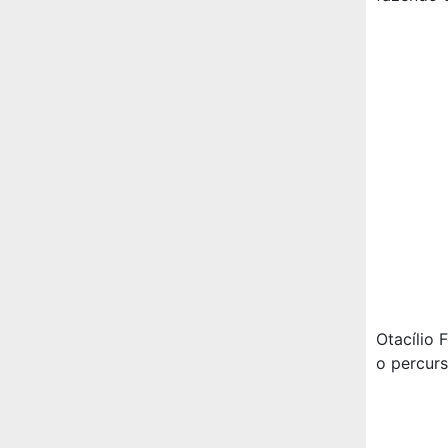
Otacílio 
o percurs