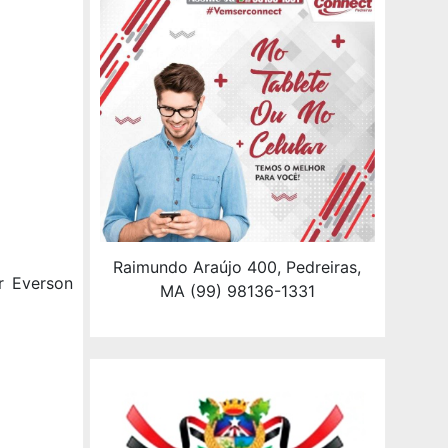
Raimundo Araújo 400, Pedreiras,
r Everson
MA (99) 98136-1331