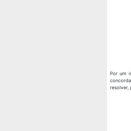
Por um i
concordar
resolver,