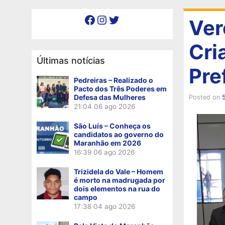
Facebook
Instagram
Twitter
Ver
Cri
Últimas notícias
Pre
Pedreiras – Realizado o
Pacto dos Três Poderes em
Defesa das Mulheres
Posted on
21:04
06 ago 2026
São Luís – Conheça os
candidatos ao governo do
Maranhão em 2026
16:39
06 ago 2026
Trizidela do Vale – Homem
é morto na madrugada por
dois elementos na rua do
campo
17:38
04 ago 2026