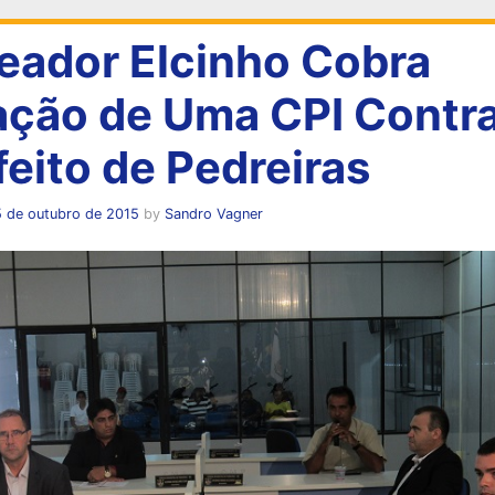
eador Elcinho Cobra
ação de Uma CPI Contra
feito de Pedreiras
5 de outubro de 2015
by
Sandro Vagner