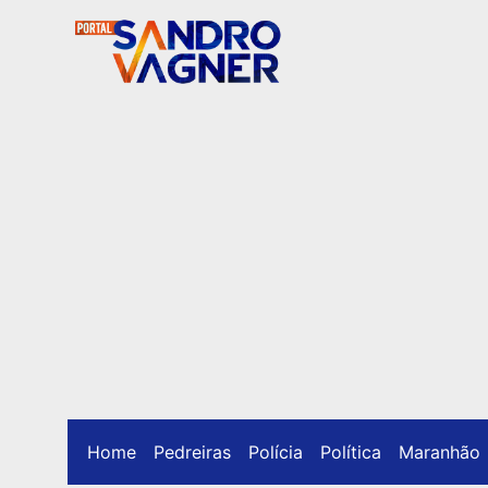
Home
Pedreiras
Polícia
Política
Maranhão