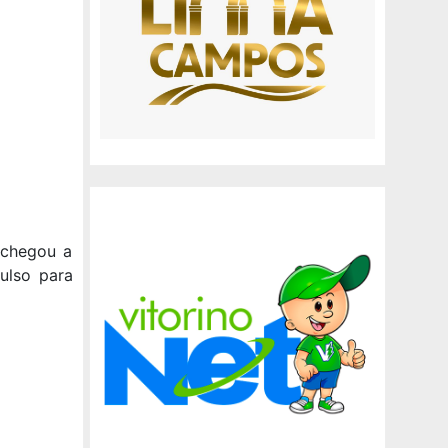
 chegou a
pulso para