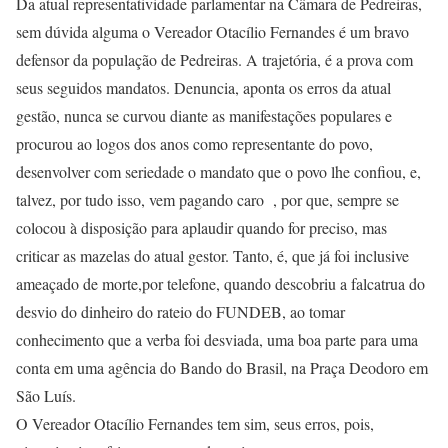
Da atual representatividade parlamentar na Câmara de Pedreiras,
sem dúvida alguma o Vereador Otacílio Fernandes é um bravo
defensor da população de Pedreiras. A trajetória, é a prova com
seus seguidos mandatos. Denuncia, aponta os erros da atual
gestão, nunca se curvou diante as manifestações populares e
procurou ao logos dos anos como representante do povo,
desenvolver com seriedade o mandato que o povo lhe confiou, e,
talvez, por tudo isso, vem pagando caro , por que, sempre se
colocou à disposição para aplaudir quando for preciso, mas
criticar as mazelas do atual gestor. Tanto, é, que já foi inclusive
ameaçado de morte,por telefone, quando descobriu a falcatrua do
desvio do dinheiro do rateio do FUNDEB, ao tomar
conhecimento que a verba foi desviada, uma boa parte para uma
conta em uma agência do Bando do Brasil, na Praça Deodoro em
São Luís.
O Vereador Otacílio Fernandes tem sim, seus erros, pois,