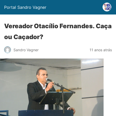
Portal Sandro Vagner
Vereador Otacílio Fernandes. Caça
ou Caçador?
Sandro Vagner
11 anos atrás