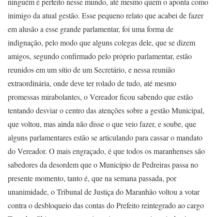
ninguém é perfeito nesse mundo, até mesmo quem o aponta como
inimigo da atual gestão. Esse pequeno relato que acabei de fazer
em alusão a esse grande parlamentar, foi uma forma de
indignação, pelo modo que alguns colegas dele, que se dizem
amigos, segundo confirmado pelo próprio parlamentar, estão
reunidos em um sítio de um Secretário, e nessa reunião
extraordinária, onde deve ter rolado de tudo, até mesmo
promessas mirabolantes, o Vereador ficou sabendo que estão
tentando desviar o centro das atenções sobre a gestão Municipal,
que voltou, mas ainda não disse o que veio fazer, e soube, que
alguns parlamentares estão se articulando para cassar o mandato
do Vereador. O mais engraçado, é que todos os maranhenses são
sabedores da desordem que o Município de Pedreiras passa no
presente momento, tanto é, que na semana passada, por
unanimidade, o Tribunal de Justiça do Maranhão voltou a votar
contra o desbloqueio das contas do Prefeito reintegrado ao cargo