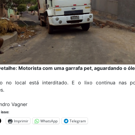
etalhe: Motorista com uma garrafa pet, aguardando o ól
to no local está interditado. E o lixo continua nas p
s.
andro Vagner
 isso:
Imprimir
WhatsApp
Telegram