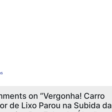
as
mments on “
Vergonha! Carro
or de Lixo Parou na Subida d