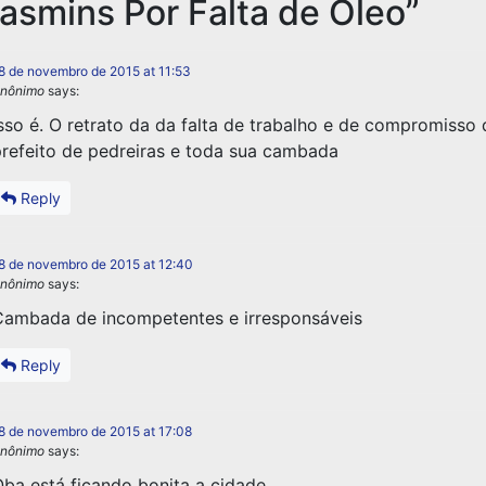
asmins Por Falta de Óleo
”
8 de novembro de 2015 at 11:53
nônimo
says:
sso é. O retrato da da falta de trabalho e de compromisso
refeito de pedreiras e toda sua cambada
Reply
8 de novembro de 2015 at 12:40
nônimo
says:
ambada de incompetentes e irresponsáveis
Reply
8 de novembro de 2015 at 17:08
nônimo
says:
ba está ficando bonita a cidade.