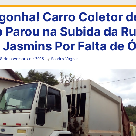
gonha! Carro Coletor d
o Parou na Subida da R
 Jasmins Por Falta de 
18 de novembro de 2015
by
Sandro Vagner