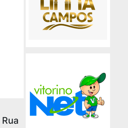
a Rua