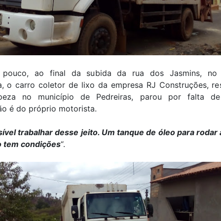
 pouco, ao final da subida da rua dos Jasmins, no 
a, o carro coletor de lixo da empresa RJ Construções, re
peza no município de Pedreiras, parou por falta d
o é do próprio motorista.
ível trabalhar desse jeito. Um tanque de óleo para roda
o tem condições
“.