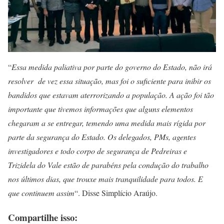
“
Essa medida paliativa por parte do governo do Estado, não irá
resolver de vez essa situação, mas foi o suficiente para inibir os
bandidos que estavam aterrorizando a população. A ação foi tão
importante que tivemos informações que alguns elementos
chegaram a se entregar, temendo uma medida mais rígida por
parte da segurança do Estado. Os delegados, PMs, agentes
investigadores e todo corpo de segurança de Pedreiras e
Trizidela do Vale estão de parabéns pela condução do trabalho
nos últimos dias, que trouxe mais tranquilidade para todos. E
que continuem assim
“. Disse Simplício Araújo.
Compartilhe isso: