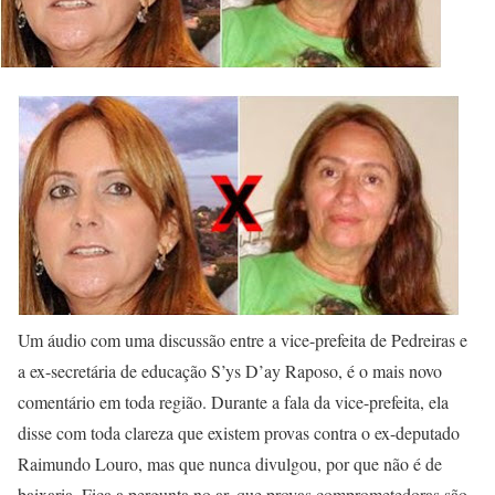
Um áudio com uma discussão entre a vice-prefeita de Pedreiras e
a ex-secretária de educação S’ys D’ay Raposo, é o mais novo
comentário em toda região. Durante a fala da vice-prefeita, ela
disse com toda clareza que existem provas contra o ex-deputado
Raimundo Louro, mas que nunca divulgou, por que não é de
baixaria. Fica a pergunta no ar, que provas comprometedoras são