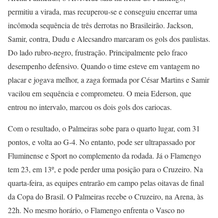
permitiu a virada, mas recuperou-se e conseguiu encerrar uma
incômoda sequência de três derrotas no Brasileirão. Jackson,
Samir, contra, Dudu e Alecsandro marcaram os gols dos paulistas.
Do lado rubro-negro, frustração. Principalmente pelo fraco
desempenho defensivo. Quando o time esteve em vantagem no
placar e jogava melhor, a zaga formada por César Martins e Samir
vacilou em sequência e comprometeu. O meia Ederson, que
entrou no intervalo, marcou os dois gols dos cariocas.
Com o resultado, o Palmeiras sobe para o quarto lugar, com 31
pontos, e volta ao G-4. No entanto, pode ser ultrapassado por
Fluminense e Sport no complemento da rodada. Já o Flamengo
tem 23, em 13º, e pode perder uma posição para o Cruzeiro. Na
quarta-feira, as equipes entrarão em campo pelas oitavas de final
da Copa do Brasil. O Palmeiras recebe o Cruzeiro, na Arena, às
22h. No mesmo horário, o Flamengo enfrenta o Vasco no