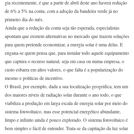
gia recentemente, é que a partir de abril deste ano haverá redu­ção
de 6% a 5% na conta, com a adoção da bandeira verde já no
primeiro dia do mês.
Ainda que a redução da conta seja tão esperada, especialistas
apontam que existem alternati­vas no mercado que trazem so­luções
para quem pretende eco­nomizar, a energia solar é uma delas. E
engana-se quem pensa que, para instalar todo aquele equipamento
que captura o re­curso natural, seja em casa ou numa empresa, o
custo esbar­ra em altos valores, o que falta é a popularização do
mesmo e políticas de incentivo.
O Brasil, por exemplo, dada a sua localização geográfica, tem um
dos maiores níveis de radia­ção solar durante o ano todo, o que
viabiliza a produção em larga escala de energia solar por meio do
sistema fotovoltaico, mas esse potencial energético abun­dante,
limpo e infinito ainda é pouco explorado. O sistema fo­tovoltaico é
bem simples e fácil de entender. Trata-se da capitação da luz solar