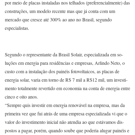
por meio de placas instaladas nos telhados (preferencialmente) das
construções, um modelo recente mas que já conta com um
mercado que cresce até 300% ao ano no Brasil, segundo
especialistas.
Segundo o representante da Brasil Solair, especializada em so­
luções em energia para residên­cias e empresas, Arlindo Neto, o
custo com a instalação dos pai­néis fotovoltaicos, as placas de
energia solar, varia em torno de R$ 7 mil a R$12 mil, um investi­
mento totalmente revertido em economia na conta de energia entre
cinco e oito anos.
“Sempre quis investir em ener­gia renovável na empresa, mas da
primeira vez que fui atrás de uma empresa especializada vi que o
valor do investimento inicial não atendia ao que estávamos dis­
postos a pagar, porém, quando soube que poderia alugar painéis e