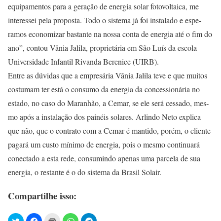
equipamentos para a geração de energia solar fotovoltaica, me
interessei pela proposta. Todo o sistema já foi instalado e espe­
ramos economizar bastante na nossa conta de energia até o fim do
ano”, contou Vânia Jalila, pro­prietária em São Luís da escola
Universidade Infantil Rivanda Berenice (UIRB).
Entre as dúvidas que a empre­sária Vânia Jalila teve e que mui­tos
costumam ter está o consumo da energia da concessionária no
estado, no caso do Maranhão, a Cemar, se ele será cessado, mes­
mo após a instalação dos painéis solares. Arlindo Neto explica
que não, que o contrato com a Ce­mar é mantido, porém, o clien­te
pagará um custo mínimo de energia, pois o mesmo continu­ará
conectado a esta rede, con­sumindo apenas uma parcela de sua
energia, o restante é o do sis­tema da Brasil Solair.
Compartilhe isso: