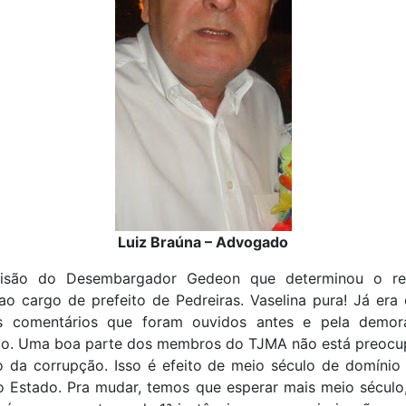
Luiz Braúna – Advogado
cisão do Desembargador Gedeon que determinou o re
o cargo de prefeito de Pedreiras. Vaselina pura! Já era
s comentários que foram ouvidos antes e pela demo
ão. Uma boa parte dos membros do TJMA não está preoc
o da corrupção. Isso é efeito de meio século de domínio
o Estado. Pra mudar, temos que esperar mais meio século,