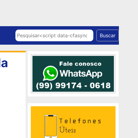
Skip to content
Pesquisar
Buscar
da