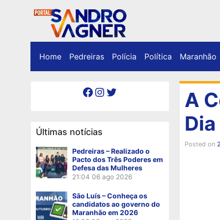
Home
Pedreiras
Polícia
Política
Maranhão
Facebook
Instagram
Twitter
A C
Dia
Últimas notícias
Posted on
Pedreiras – Realizado o
Pacto dos Três Poderes em
Defesa das Mulheres
21:04
06 ago 2026
São Luís – Conheça os
candidatos ao governo do
Maranhão em 2026