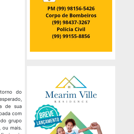
torno do
 esperado,
ra de sua
upada com
 do grupo
 ou mais.