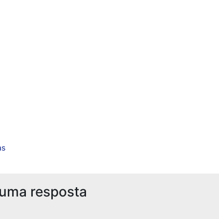
as
 uma resposta