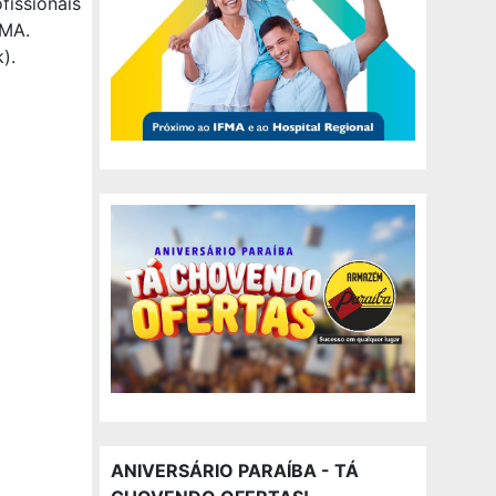
fissionais
JMA.
).
ANIVERSÁRIO PARAÍBA - TÁ