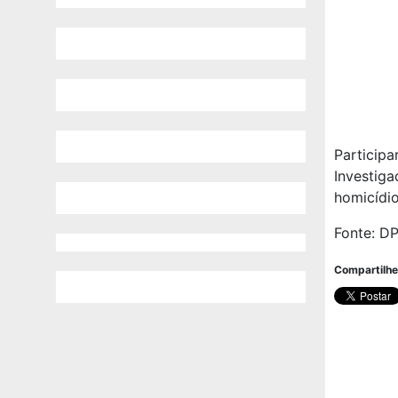
Participa
Investiga
homicídio
Fonte: DP
Compartilhe