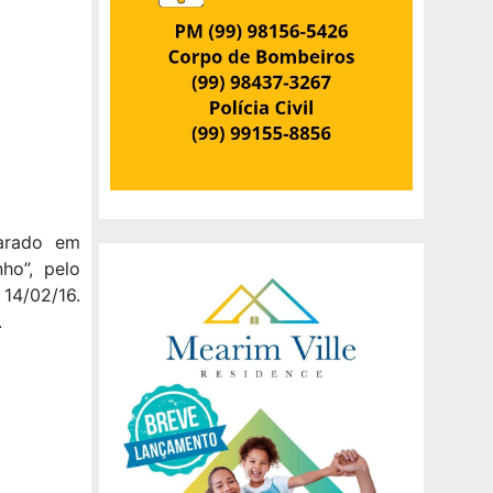
arado em
ho”, pelo
 14/02/16.
.