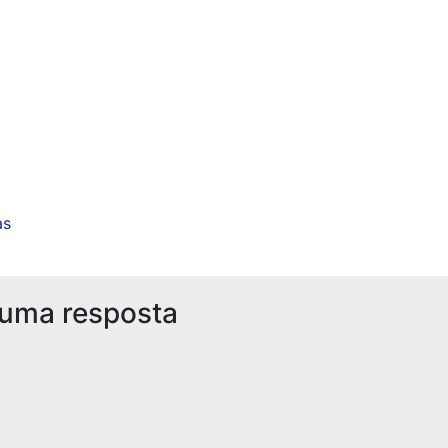
as
 uma resposta