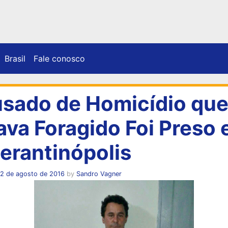
Brasil
Fale conosco
sado de Homicídio qu
ava Foragido Foi Preso
erantinópolis
12 de agosto de 2016
by
Sandro Vagner