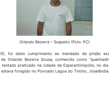
Orlando Bezerra – Suspeito (Foto: PC)
10), foi dado cumprimento ao mandado de prisão ex
 de Orlando Bezerra Sousa, conhecido como “queimadin
 tentado praticado na cidade de Esperantinópolis, no dia
estava foragido no Povoado Lagoa do Tintino, Joselândia