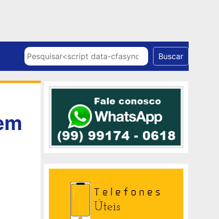
Skip to content
Pesquisar
Buscar
e
 em