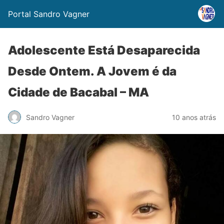
Portal Sandro Vagner
Adolescente Está Desaparecida
Desde Ontem. A Jovem é da
Cidade de Bacabal – MA
Sandro Vagner
10 anos atrás