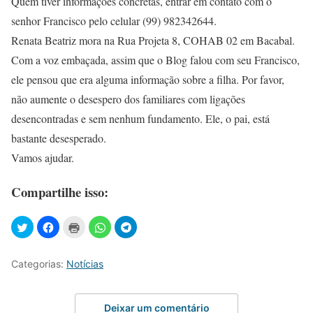
Quem tiver informações concretas, entrar em contato com o
senhor Francisco pelo celular (99) 982342644.
Renata Beatriz mora na Rua Projeta 8, COHAB 02 em Bacabal.
Com a voz embaçada, assim que o Blog falou com seu Francisco,
ele pensou que era alguma informação sobre a filha. Por favor,
não aumente o desespero dos familiares com ligações
desencontradas e sem nenhum fundamento. Ele, o pai, está
bastante desesperado.
Vamos ajudar.
Compartilhe isso:
Categorias:
Notícias
Deixar um comentário