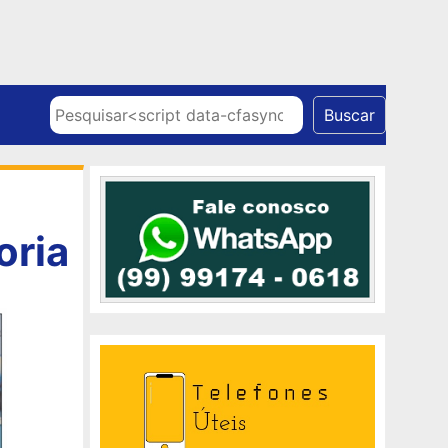
Skip to content
Pesquisar
Buscar
oria