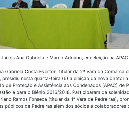
Juízes Ana Gabriela e Marco Adriano, em eleição na APAC
na Gabriela Costa Everton, titular da 2ª Vara da Comarca d
, presidiu nesta quarta-feira (6) a eleição da nova diretoria
ão de Proteção e Assistência aos Condenados (APAC) de Pe
stão é para o Biênio 2016/2018. Participaram da solenidad
iano Ramos Fonseca (titular da 1ª Vara de Pedreiras), pro
s públicos de Pedreiras além dos sócios e colaboradores 