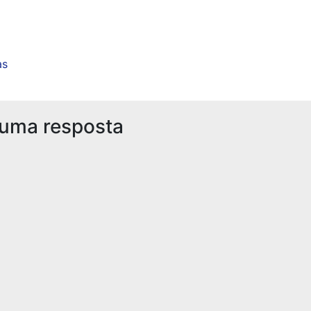
as
 uma resposta