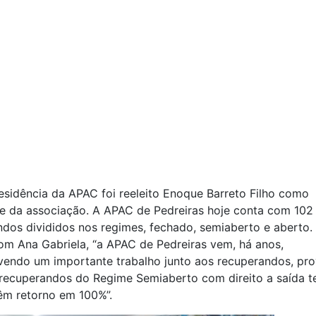
esidência da APAC foi reeleito Enoque Barreto Filho como
te da associação. A APAC de Pedreiras hoje conta com 102
dos divididos nos regimes, fechado, semiaberto e aberto.
m Ana Gabriela, “a APAC de Pedreiras vem, há anos,
vendo um importante trabalho junto aos recuperandos, pro
 recuperandos do Regime Semiaberto com direito a saída t
êm retorno em 100%”.