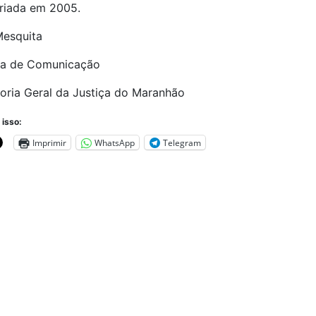
criada em 2005.
Mesquita
ia de Comunicação
oria Geral da Justiça do Maranhão
 isso:
Imprimir
WhatsApp
Telegram