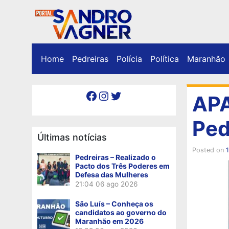
Home
Pedreiras
Polícia
Política
Maranhão
Facebook
Instagram
Twitter
APA
Ped
Últimas notícias
Posted on
1
Pedreiras – Realizado o
Pacto dos Três Poderes em
Defesa das Mulheres
21:04
06 ago 2026
São Luís – Conheça os
candidatos ao governo do
Maranhão em 2026