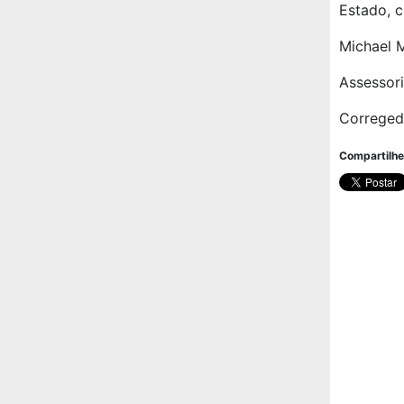
Estado, 
Michael 
Assessor
Correged
Compartilhe