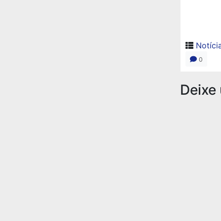
Notíci
0
Deixe