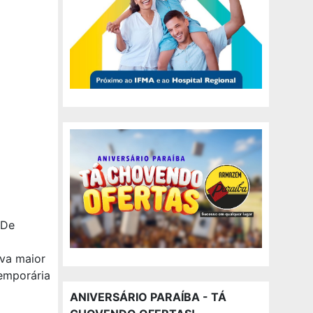
 De
va maior
emporária
ANIVERSÁRIO PARAÍBA - TÁ