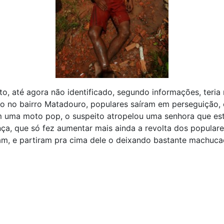
o, até agora não identificado, segundo informações, teria 
o no bairro Matadouro, populares saíram em perseguição, 
m uma moto pop, o suspeito atropelou uma senhora que e
ça, que só fez aumentar mais ainda a revolta dos popular
am, e partiram pra cima dele o deixando bastante machuca