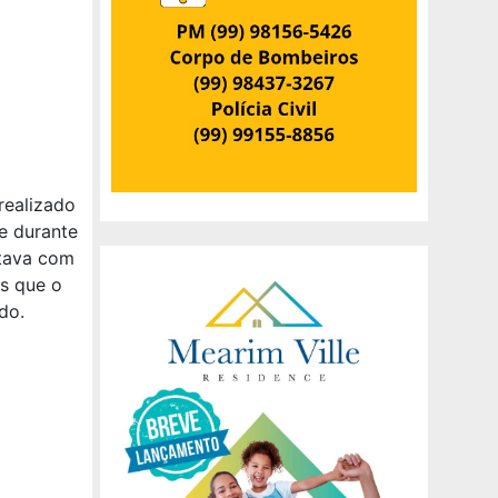
realizado
e durante
stava com
es que o
do.