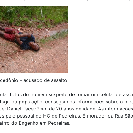
acedônio – acusado de assalto
ular fotos do homem suspeito de tomar um celular de assal
 fugir da população, conseguimos informações sobre o me
de; Daniel Pacedônio, de 20 anos de idade. As informaçõe
as pelo pessoal do HG de Pedreiras. É morador da Rua São
airro do Engenho em Pedreiras.