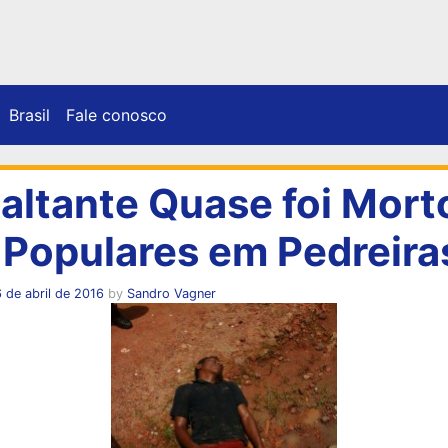
Brasil
Fale conosco
altante Quase foi Mort
 Populares em Pedreira
 de abril de 2016
by
Sandro Vagner