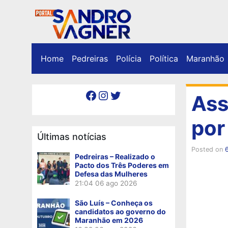
Home
Pedreiras
Polícia
Política
Maranhão
Facebook
Instagram
Twitter
Ass
por
Últimas notícias
Posted on
6
Pedreiras – Realizado o
Pacto dos Três Poderes em
Defesa das Mulheres
21:04
06 ago 2026
São Luís – Conheça os
candidatos ao governo do
Maranhão em 2026