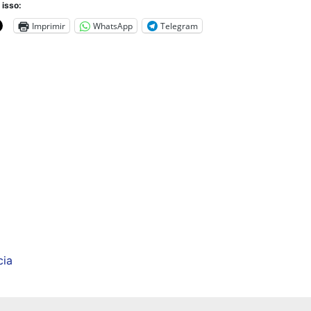
 isso:
Imprimir
WhatsApp
Telegram
cia