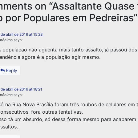
mments on “
Assaltante Quase 
 por Populares em Pedreiras
”
 de abril de 2016 at 15:23
nônimo
says:
 população não aguenta mais tanto assalto, já passou dos l
endência agora é a população agir mesmo.
Reply
 de abril de 2016 at 18:21
nônimo
says:
ó na Rua Nova Brasília foram três roubos de celulares em t
onsecutivos, fora outras tentativas.
sso tá um absurdo, só dessa forma mesmo para acabarem 
ssaltos.