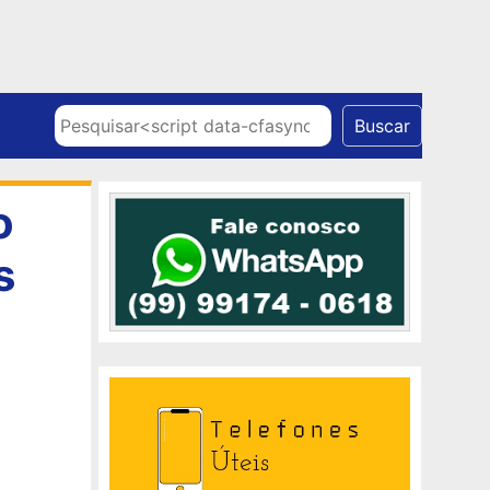
Skip to content
Pesquisar
Buscar
o
s