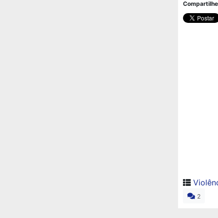
Compartilhe
Violên
2